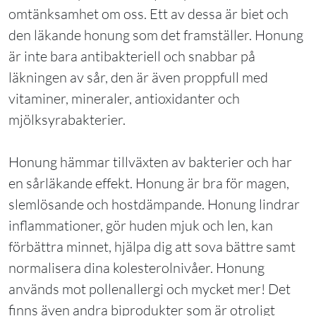
omtänksamhet om oss. Ett av dessa är biet och
den läkande honung som det framställer. Honung
är inte bara antibakteriell och snabbar på
läkningen av sår, den är även proppfull med
vitaminer, mineraler, antioxidanter och
mjölksyrabakterier.
Honung hämmar tillväxten av bakterier och har
en sårläkande effekt. Honung är bra för magen,
slemlösande och hostdämpande. Honung lindrar
inflammationer, gör huden mjuk och len, kan
förbättra minnet, hjälpa dig att sova bättre samt
normalisera dina kolesterolnivåer. Honung
används mot pollenallergi och mycket mer! Det
finns även andra biprodukter som är otroligt