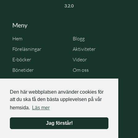
3.2.0
Meny
Hem
Blogg
Föreläsningar
Aktiviteter
E-böcker
Videor
Bönetider
Om oss
Cookie Policy
Personuppgiftspolicy
Den här webbplatsen använder cookies för
att du ska få den bästa upplevelsen på vår
hemsida.
Läs mer
Jag förstår!