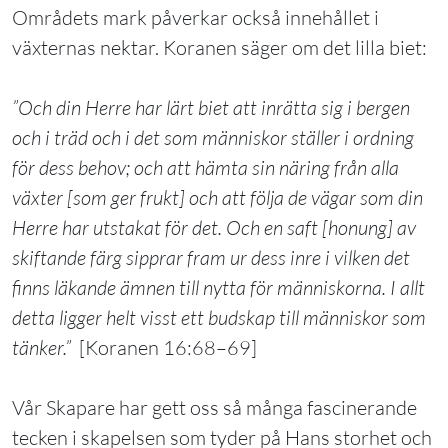
Områdets mark påverkar också innehållet i
växternas nektar. Koranen säger om det lilla biet:
”Och din Herre har lärt biet att inrätta sig i bergen
och i träd och i det som människor ställer i ordning
för dess behov; och att hämta sin näring från alla
växter [som ger frukt] och att följa de vägar som din
Herre har utstakat för det. Och en saft [honung] av
skiftande färg sipprar fram ur dess inre i vilken det
finns läkande ämnen till nytta för människorna. I allt
detta ligger helt visst ett budskap till människor som
tänker.”
[Koranen 16:68–69]
Vår Skapare har gett oss så många fascinerande
tecken i skapelsen som tyder på Hans storhet och