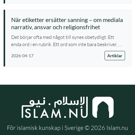
När etiketter ersätter sanning – om mediala
narrativ, ansvar och religionsfrihet
Det börjar ofta med något till synes obetydligt. Ett
enda ord i en rubrik. Ett ord som inte bara beskriver, …
Artiklar
2026-04-17
För islamisk kunskap i Sverige © 2026 Islam.nu