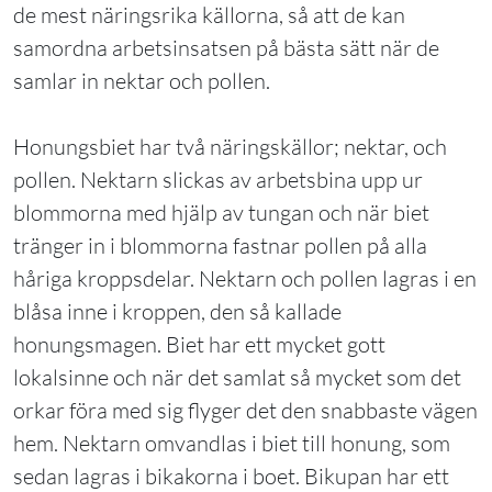
de mest näringsrika källorna, så att de kan
samordna arbetsinsatsen på bästa sätt när de
samlar in nektar och pollen.
Honungsbiet har två näringskällor; nektar, och
pollen. Nektarn slickas av arbetsbina upp ur
blommorna med hjälp av tungan och när biet
tränger in i blommorna fastnar pollen på alla
håriga kroppsdelar. Nektarn och pollen lagras i en
blåsa inne i kroppen, den så kallade
honungsmagen. Biet har ett mycket gott
lokalsinne och när det samlat så mycket som det
orkar föra med sig flyger det den snabbaste vägen
hem. Nektarn omvandlas i biet till honung, som
sedan lagras i bikakorna i boet. Bikupan har ett