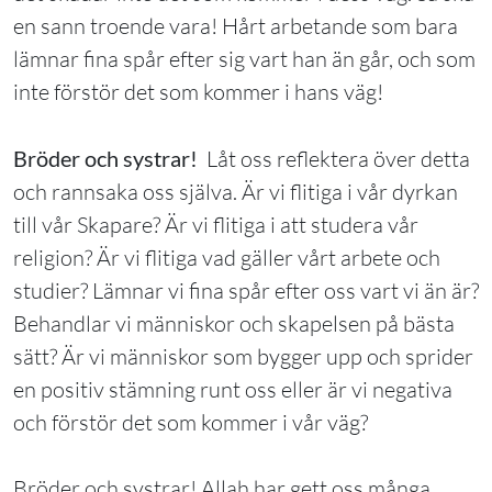
en sann troende vara! Hårt arbetande som bara
lämnar fina spår efter sig vart han än går, och som
inte förstör det som kommer i hans väg!
Bröder och systrar!
Låt oss reflektera över detta
och rannsaka oss själva. Är vi flitiga i vår dyrkan
till vår Skapare? Är vi flitiga i att studera vår
religion? Är vi flitiga vad gäller vårt arbete och
studier? Lämnar vi fina spår efter oss vart vi än är?
Behandlar vi människor och skapelsen på bästa
sätt? Är vi människor som bygger upp och sprider
en positiv stämning runt oss eller är vi negativa
och förstör det som kommer i vår väg?
Bröder och systrar! Allah har gett oss många