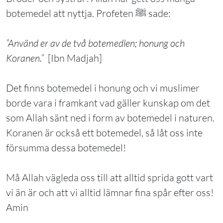
botemedel att nyttja. Profeten ﷺ sade:
”Använd er av de två botemedlen; honung och
Koranen.”
[Ibn Madjah]
Det finns botemedel i honung och vi muslimer
borde vara i framkant vad gäller kunskap om det
som Allah sänt ned i form av botemedel i naturen.
Koranen är också ett botemedel, så låt oss inte
försumma dessa botemedel!
Må Allah vägleda oss till att alltid sprida gott vart
vi än är och att vi alltid lämnar fina spår efter oss!
Amin