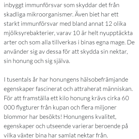
inbyggt immunförsvar som skyddar det från
skadliga mikroorganismer. Även biet har ett
starkt immunförsvar med bland annat 12 olika
mjölksyrebakterier, varav 10 är helt nyupptäckta
arter och som alla tillverkas i binas egna mage. De
använder sig av dessa för att skydda sin nektar,
sin honung och sig själva.
I tusentals år har honungens hälsobefrämjande
egenskaper fascinerat och attraherat människan.
För att framställa ett kilo honung krävs cirka 60
000 flygturer från kupan och flera miljoner
blommor har besökts! Honungens kvalitet,
egenskaper och utseende varierar beroende på
vilka växter bina har samlat nektar från.