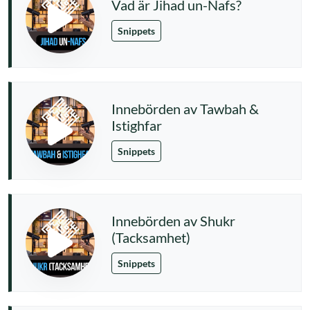
Vad är Jihad un-Nafs?
Snippets
Innebörden av Tawbah &
Istighfar
Snippets
Innebörden av Shukr
(Tacksamhet)
Snippets