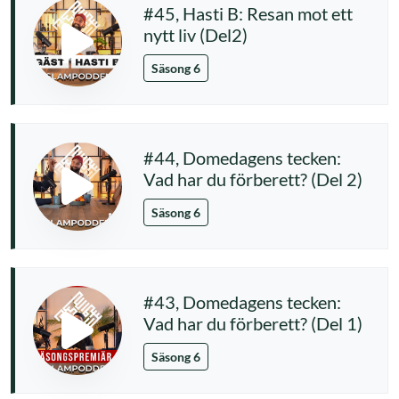
#45, Hasti B: Resan mot ett
nytt liv (Del2)
Säsong 6
#44, Domedagens tecken:
Vad har du förberett? (Del 2)
Säsong 6
#43, Domedagens tecken:
Vad har du förberett? (Del 1)
Säsong 6