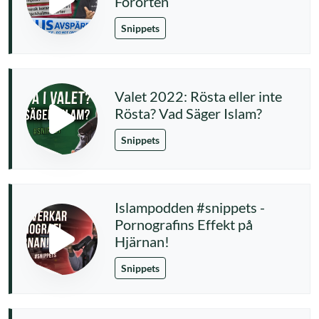
Förorten
Snippets
Valet 2022: Rösta eller inte
Rösta? Vad Säger Islam?
Snippets
Islampodden #snippets -
Pornografins Effekt på
Hjärnan!
Snippets