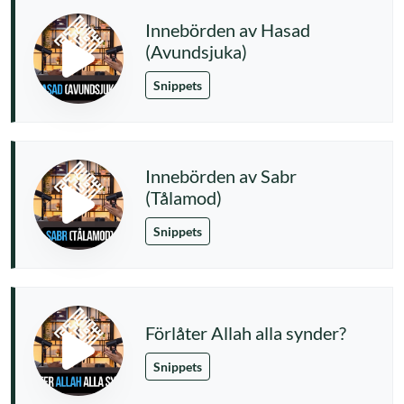
Innebörden av Hasad
(Avundsjuka)
Snippets
Innebörden av Sabr
(Tålamod)
Snippets
Förlåter Allah alla synder?
Snippets