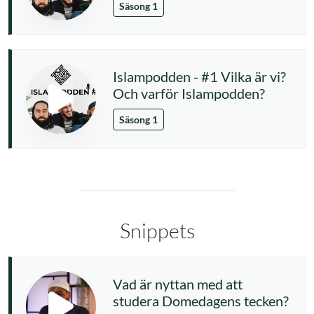
Säsong 1
Islampodden - #1 Vilka är vi?
Och varför Islampodden?
Säsong 1
Snippets
Vad är nyttan med att
studera Domedagens tecken?