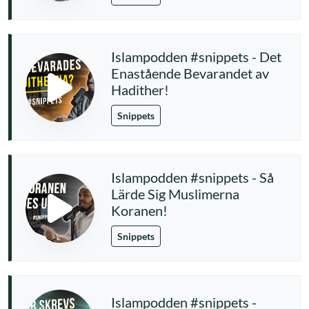
Islampodden #snippets - Det
Enastående Bevarandet av
Hadither!
Snippets
Islampodden #snippets - Så
Lärde Sig Muslimerna
Koranen!
Snippets
Islampodden #snippets -