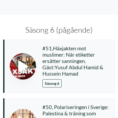
Säsong 6 (pågående)
#51,Häxjakten mot
muslimer: När etiketter
ersätter sanningen.
Gäst:Yusuf Abdul Hamid &
Hussein Hamad
Säsong 6
#50, Polariseringen i Sverige:
Palestina & träning som