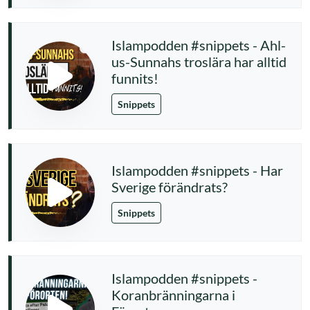
Islampodden #snippets - Ahl-
us-Sunnahs troslära har alltid
funnits!
Snippets
Islampodden #snippets - Har
Sverige förändrats?
Snippets
Islampodden #snippets -
Koranbränningarna i