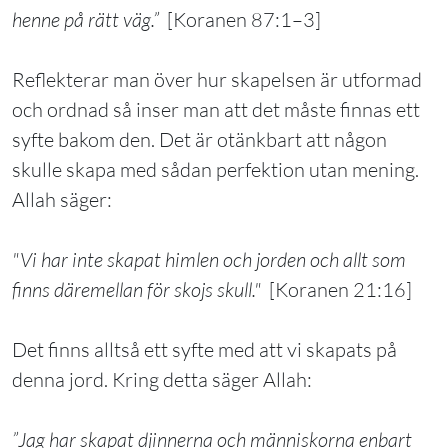
henne på rätt väg.”
[Koranen 87:1–3]
Reflekterar man över hur skapelsen är utformad
och ordnad så inser man att det måste finnas ett
syfte bakom den. Det är otänkbart att någon
skulle skapa med sådan perfektion utan mening.
Allah säger:
"Vi har inte skapat himlen och jorden och allt som
finns däremellan för skojs skull."
[Koranen 21:16]
Det finns alltså ett syfte med att vi skapats på
denna jord. Kring detta säger Allah:
”Jag har skapat djinnerna och människorna enbart