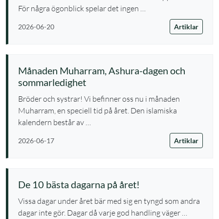
För några ögonblick spelar det ingen …
Artiklar
2026-06-20
Månaden Muharram, Ashura-dagen och
sommarledighet
Bröder och systrar! Vi befinner oss nu i månaden
Muharram, en speciell tid på året. Den islamiska
kalendern består av …
Artiklar
2026-06-17
De 10 bästa dagarna på året!
Vissa dagar under året bär med sig en tyngd som andra
dagar inte gör. Dagar då varje god handling väger …