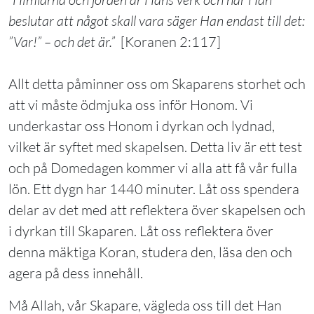
beslutar att något skall vara säger Han endast till det:
”Var!” – och det är.”
[Koranen 2:117]
Allt detta påminner oss om Skaparens storhet och
att vi måste ödmjuka oss inför Honom. Vi
underkastar oss Honom i dyrkan och lydnad,
vilket är syftet med skapelsen. Detta liv är ett test
och på Domedagen kommer vi alla att få vår fulla
lön. Ett dygn har 1440 minuter. Låt oss spendera
delar av det med att reflektera över skapelsen och
i dyrkan till Skaparen. Låt oss reflektera över
denna mäktiga Koran, studera den, läsa den och
agera på dess innehåll.
Må Allah, vår Skapare, vägleda oss till det Han