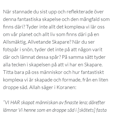
När stannade du sist upp och reflekterade över
denna fantastiska skapelse och den mångfald som
finns däri? Tyder inte allt det komplexa vi lär oss
om vår planet och allt liv som finns däri på en
Allsmäktig, Allvetande Skapare? När du ser
fotspår i snön, tyder det inte på att någon varit
där och lämnat dessa spår? På samma sätt tyder
alla tecken i skapelsen på att vi har en Skapare.
Titta bara på oss människor och hur fantastiskt
komplexa vi är skapade och formade, från en liten
droppe säd. Allah säger i Koranen:
”VI HAR skapat människan av finaste lera; därefter
lämnar Vi henne som en droppe säd i [skötets] fasta