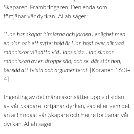
Skaparen, Frambringaren, Den enda som
förtjänar vår dyrkan! Allah säger:
”Han har
skapat himlarna och jorden i enlighet med
en plan och ett syfte; höjd är Han högt över allt vad
människor vill sätta vid Hans sida. Han skapar
människan av en droppe säd; och se, där står hon,
beredd att tvista och argumentera!
[Koranen 16:3–
4]
Ingenting av det människor sätter upp vid sidan
av vår Skapare förtjänar dyrkan, vad eller vem det
än är! Endast vår Skapare och Herre förtjänar vår
dyrkan. Allah säger: