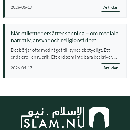
Artiklar
2026-05-17
När etiketter ersätter sanning – om mediala
narrativ, ansvar och religionsfrihet
Det börjar ofta med något till synes obetydligt. Ett
enda ord i en rubrik. Ett ord som inte bara beskriver, …
Artiklar
2026-04-17