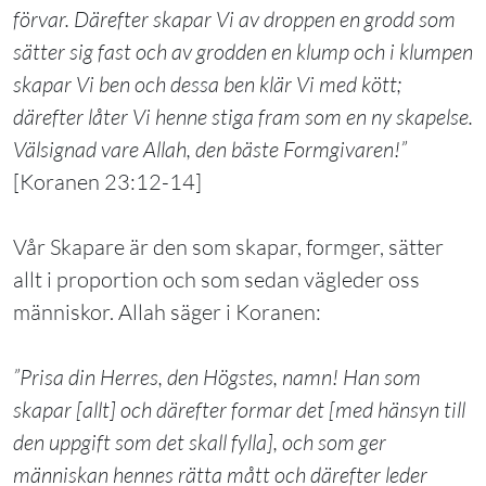
förvar. Därefter skapar Vi av droppen en grodd som
sätter sig fast och av grodden en klump och i klumpen
skapar Vi ben och dessa ben klär Vi med kött;
därefter låter Vi henne stiga fram som en ny skapelse.
Välsignad vare Allah, den bäste Formgivaren!”
[Koranen 23:12-14]
Vår Skapare är den som skapar, formger, sätter
allt i proportion och som sedan vägleder oss
människor. Allah säger i Koranen:
”Prisa din Herres, den Högstes, namn! Han som
skapar [allt] och därefter formar det [med hänsyn till
den uppgift som det skall fylla], och som ger
människan hennes rätta mått och därefter leder