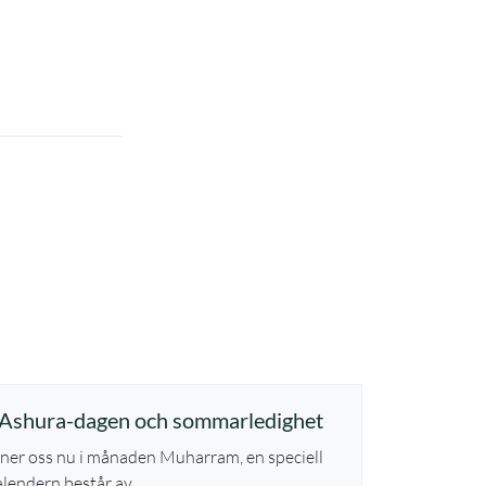
Ashura-dagen och sommarledighet
inner oss nu i månaden Muharram, en speciell
kalendern består av …