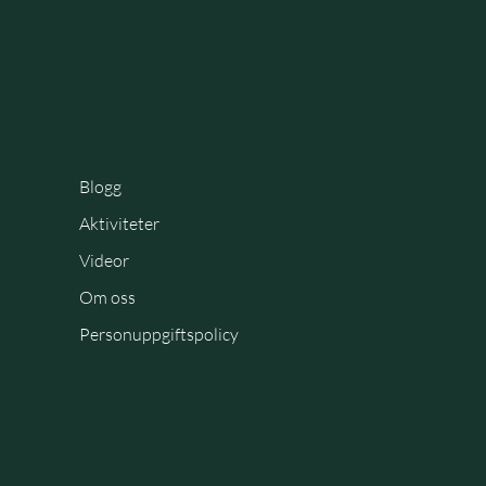
Blogg
Aktiviteter
Videor
Om oss
Personuppgiftspolicy