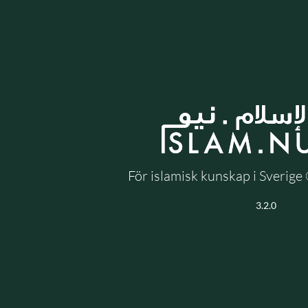
För islamisk kunskap i Sverig
3.2.0