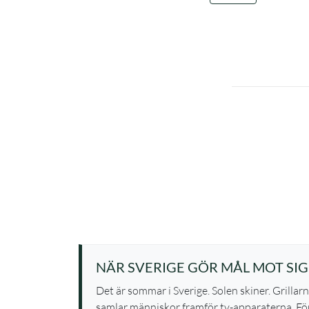
NÄR SVERIGE GÖR MÅL MOT SIG
Det är sommar i Sverige. Solen skiner. Grillar
samlar människor framför tv-apparaterna. För