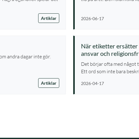
Artiklar
2026-06-17
När etiketter ersätter
ansvar och religionsfr
om andra dagar inte gör.
Det börjar ofta med något ti
Ett ord som inte bara beskri
Artiklar
2026-04-17