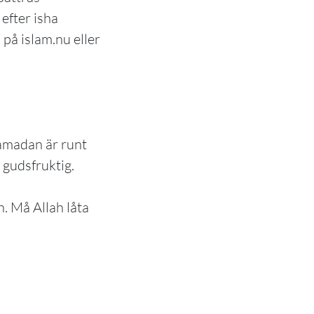
efter isha
på islam.nu eller
Ramadan är runt
r gudsfruktig.
n. Må Allah låta