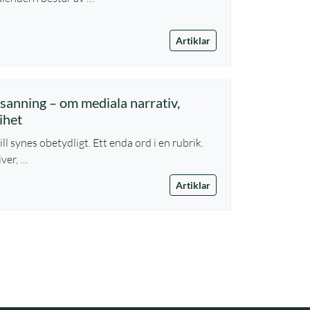
Artiklar
 sanning – om mediala narrativ,
ihet
ll synes obetydligt. Ett enda ord i en rubrik.
ver, …
Artiklar