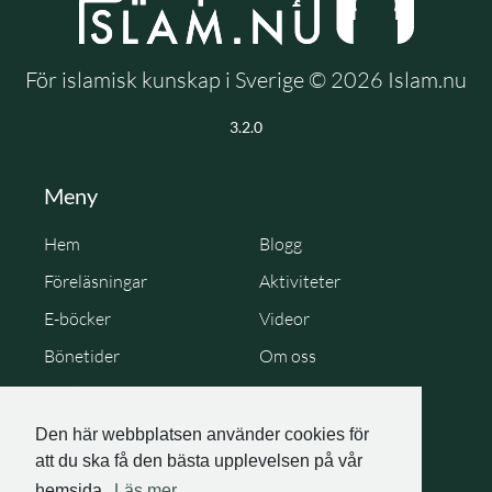
För islamisk kunskap i Sverige © 2026 Islam.nu
3.2.0
Meny
Hem
Blogg
Föreläsningar
Aktiviteter
E-böcker
Videor
Bönetider
Om oss
Cookie Policy
Personuppgiftspolicy
Den här webbplatsen använder cookies för
att du ska få den bästa upplevelsen på vår
hemsida.
Läs mer