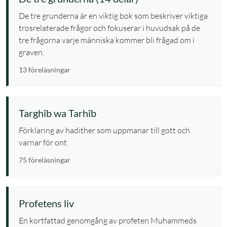
De tre grunderna är en viktig bok som beskriver viktiga
trosrelaterade frågor och fokuserar i huvudsak på de
tre frågorna varje människa kommer bli frågad om i
graven.
13 föreläsningar
Targhîb wa Tarhîb
Förklaring av hadither som uppmanar till gott och
varnar för ont.
75 föreläsningar
Profetens liv
En kortfattad genomgång av profeten Muhammeds