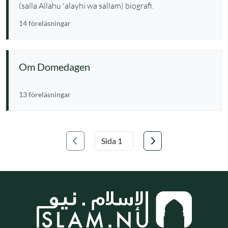
(salla Allahu 'alayhi wa sallam) biografi.
14 föreläsningar
Om Domedagen
13 föreläsningar
Föregående
Nästa
Välj sida