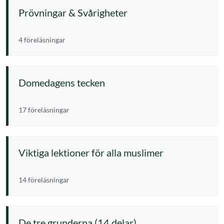
Prövningar & Svårigheter
4 föreläsningar
Domedagens tecken
17 föreläsningar
Viktiga lektioner för alla muslimer
14 föreläsningar
De tre grunderna (14 delar)