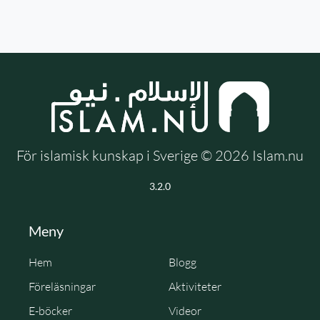
För islamisk kunskap i Sverige © 2026 Islam.nu
3.2.0
Meny
Hem
Blogg
Föreläsningar
Aktiviteter
E-böcker
Videor