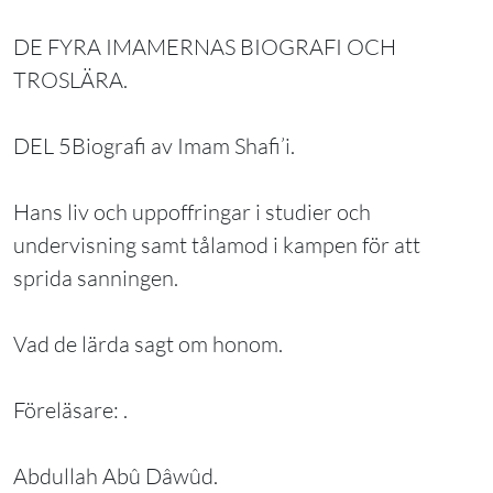
DE FYRA IMAMERNAS BIOGRAFI OCH
TROSLÄRA.
DEL 5Biografi av Imam Shafi’i.
Hans liv och uppoffringar i studier och
undervisning samt tålamod i kampen för att
sprida sanningen.
Vad de lärda sagt om honom.
Föreläsare: .
Abdullah Abû Dâwûd.