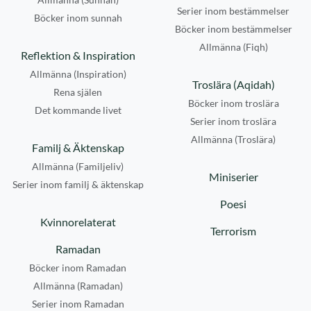
Serier inom bestämmelser
Böcker inom sunnah
Böcker inom bestämmelser
Allmänna (Fiqh)
Reflektion & Inspiration
Allmänna (Inspiration)
Troslära (Aqidah)
Rena själen
Böcker inom troslära
Det kommande livet
Serier inom troslära
Allmänna (Troslära)
Familj & Äktenskap
Allmänna (Familjeliv)
Miniserier
Serier inom familj & äktenskap
Poesi
Kvinnorelaterat
Terrorism
Ramadan
Böcker inom Ramadan
Allmänna (Ramadan)
Serier inom Ramadan