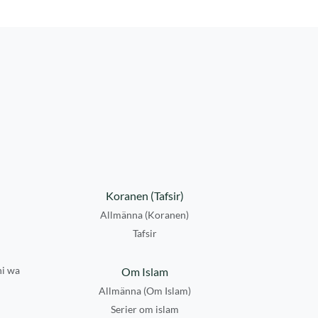
Koranen (Tafsir)
Allmänna (Koranen)
Tafsir
hi wa
Om Islam
Allmänna (Om Islam)
Serier om islam