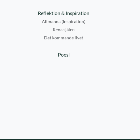
Reflektion & Inspiration
r
Allmänna (Inspiration)
Rena själen
Det kommande livet
Poesi