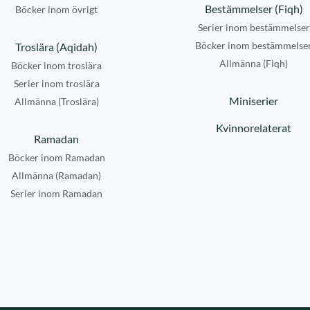
Bestämmelser (Fiqh)
Böcker inom övrigt
Serier inom bestämmelser
Böcker inom bestämmelse
Troslära (Aqidah)
Allmänna (Fiqh)
Böcker inom troslära
Serier inom troslära
Miniserier
Allmänna (Troslära)
Kvinnorelaterat
Ramadan
Böcker inom Ramadan
Allmänna (Ramadan)
Serier inom Ramadan