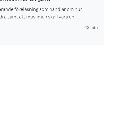
rerande föreläsning som handlar om hur
dra samt att muslimen skall vara en …
43 min