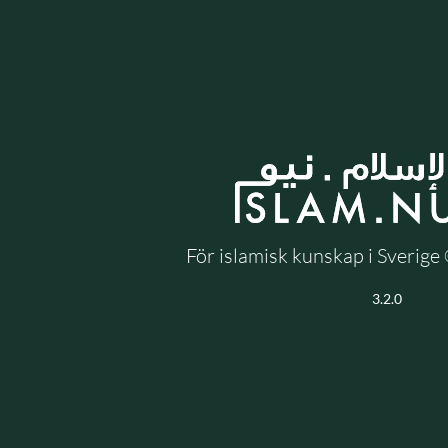
För islamisk kunskap i Sverig
3.2.0