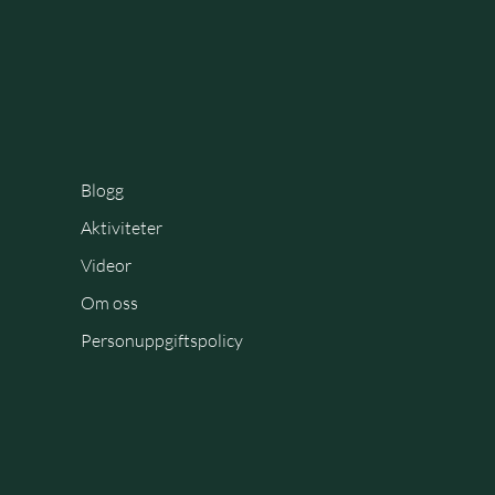
Blogg
Aktiviteter
Videor
Om oss
Personuppgiftspolicy