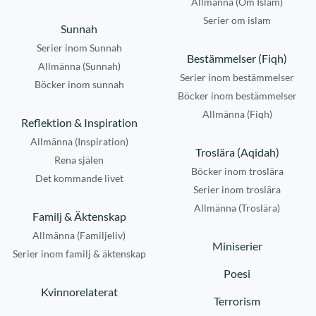
Allmänna (Om Islam)
Serier om islam
Sunnah
Serier inom Sunnah
Bestämmelser (Fiqh)
Allmänna (Sunnah)
Serier inom bestämmelser
Böcker inom sunnah
Böcker inom bestämmelser
Allmänna (Fiqh)
Reflektion & Inspiration
Allmänna (Inspiration)
Troslära (Aqidah)
Rena själen
Böcker inom troslära
Det kommande livet
Serier inom troslära
Allmänna (Troslära)
Familj & Äktenskap
Allmänna (Familjeliv)
Miniserier
Serier inom familj & äktenskap
Poesi
Kvinnorelaterat
Terrorism