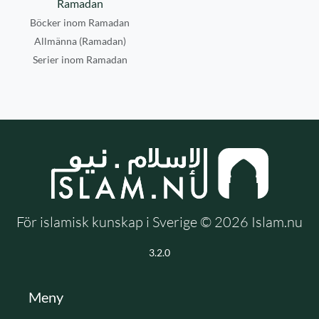
Ramadan
Böcker inom Ramadan
Allmänna (Ramadan)
Serier inom Ramadan
För islamisk kunskap i Sverige © 2026 Islam.nu
3.2.0
Meny