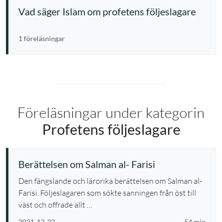
Vad säger Islam om profetens följeslagare
1 föreläsningar
Föreläsningar under kategorin
Profetens följeslagare
Berättelsen om Salman al- Farisi
Den fängslande och lärorika berättelsen om Salman al-
Farisi. Följeslagaren som sökte sanningen från öst till
väst och offrade allt …
2021-12-22
54 min