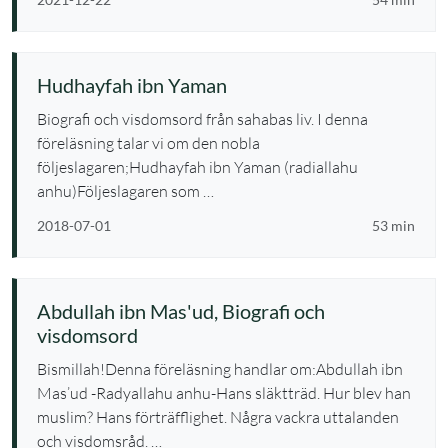
Hudhayfah ibn Yaman
Biografi och visdomsord från sahabas liv. I denna
föreläsning talar vi om den nobla
följeslagaren;Hudhayfah ibn Yaman (radiallahu
anhu)Följeslagaren som …
2018-07-01
53 min
Abdullah ibn Mas'ud, Biografi och
visdomsord
Bismillah!Denna föreläsning handlar om:Abdullah ibn
Mas’ud -Radyallahu anhu-Hans släktträd. Hur blev han
muslim? Hans förträfflighet. Några vackra uttalanden
och visdomsråd. …