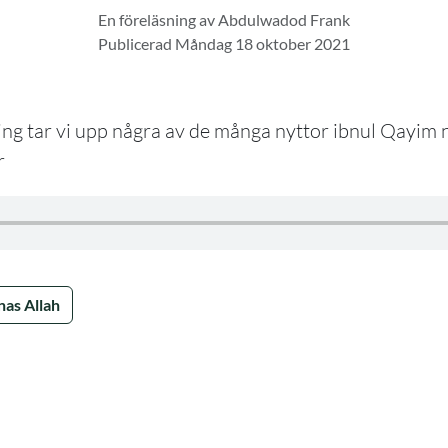
En föreläsning av Abdulwadod Frank
Publicerad Måndag 18 oktober 2021
ing tar vi upp några av de många nyttor ibnul Qayim
r
nas Allah