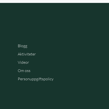
Blogg
Aktiviteter
Videor
Om oss
Personuppgiftspolicy