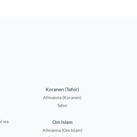
Koranen (Tafsir)
Allmänna (Koranen)
Tafsir
hi wa
Om Islam
Allmänna (Om Islam)