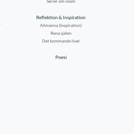
Serier om islam
Reflektion & Inspiration
r
Allmänna (Inspiration)
Rena själen
Det kommande livet
Poesi