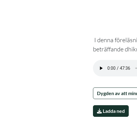
I denna föreläsn
beträffande dhik
Dygden av att min
Ladda ned