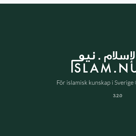
För islamisk kunskap i Sverig
3.2.0