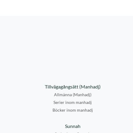
Tillvägagångsätt (Manhadj)
Allmänna (Manhadj)
Serier inom manhadj
Böcker inom manhadj
Sunnah