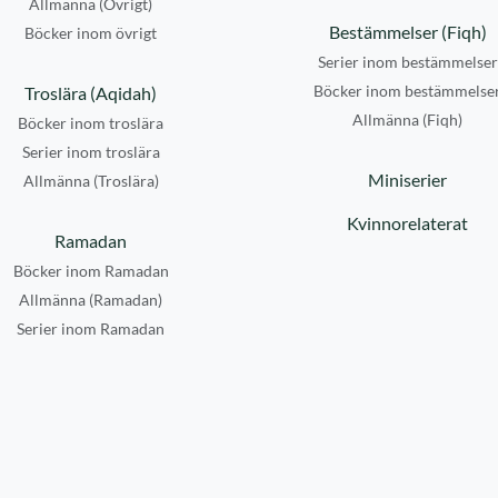
Allmänna (Övrigt)
Bestämmelser (Fiqh)
Böcker inom övrigt
Serier inom bestämmelser
Böcker inom bestämmelse
Troslära (Aqidah)
Allmänna (Fiqh)
Böcker inom troslära
Serier inom troslära
Miniserier
Allmänna (Troslära)
Kvinnorelaterat
Ramadan
Böcker inom Ramadan
Allmänna (Ramadan)
Serier inom Ramadan