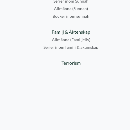
Serier inom Sunnah
Allmänna (Sunnah)
Böcker inom sunnah
Familj & Äktenskap
Allmänna (Familjeliv)
Serier inom familj & äktenskap
Terrorism