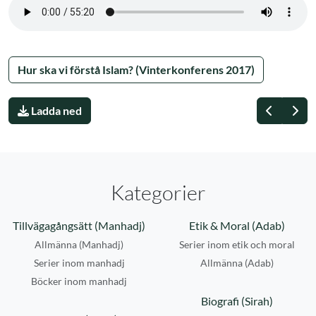
Hur ska vi förstå Islam? (Vinterkonferens 2017)
Föregåe
Näs
Ladda ned
Kategorier
Tillvägagångsätt (Manhadj)
Etik & Moral (Adab)
Allmänna (Manhadj)
Serier inom etik och moral
Serier inom manhadj
Allmänna (Adab)
Böcker inom manhadj
Biografi (Sirah)