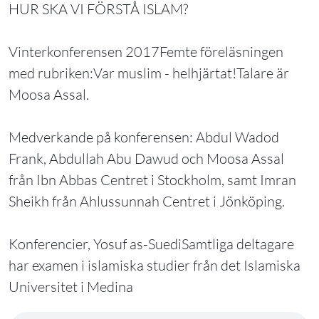
HUR SKA VI FÖRSTÅ ISLAM?
Vinterkonferensen 2017Femte föreläsningen
med rubriken:Var muslim - helhjärtat!Talare är
Moosa Assal.
Medverkande på konferensen: Abdul Wadod
Frank, Abdullah Abu Dawud och Moosa Assal
från Ibn Abbas Centret i Stockholm, samt Imran
Sheikh från Ahlussunnah Centret i Jönköping.
Konferencier, Yosuf as-SuediSamtliga deltagare
har examen i islamiska studier från det Islamiska
Universitet i Medina