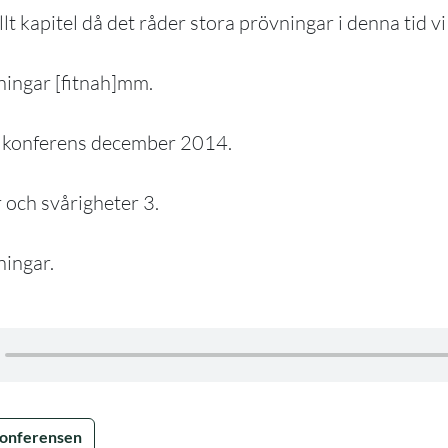
lt kapitel då det råder stora prövningar i denna tid vi 
vningar [fitnah]mm.
 konferens december 2014.
 och svårigheter 3.
ningar.
Konferensen