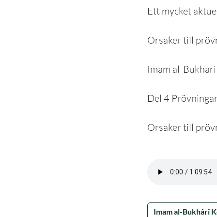
Ett mycket aktuel
Orsaker till prö
Imam al-Bukhari
Del 4 Prövningar
Orsaker till pröv
Imam al-Bukhârî 