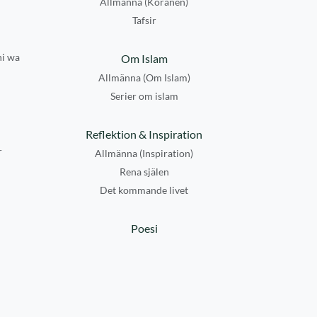
Allmänna (Koranen)
Tafsir
hi wa
Om Islam
Allmänna (Om Islam)
Serier om islam
Reflektion & Inspiration
r
Allmänna (Inspiration)
Rena själen
Det kommande livet
Poesi