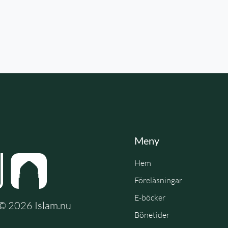
Meny
Hem
Föreläsningar
E-böcker
e © 2026 Islam.nu
Bönetider