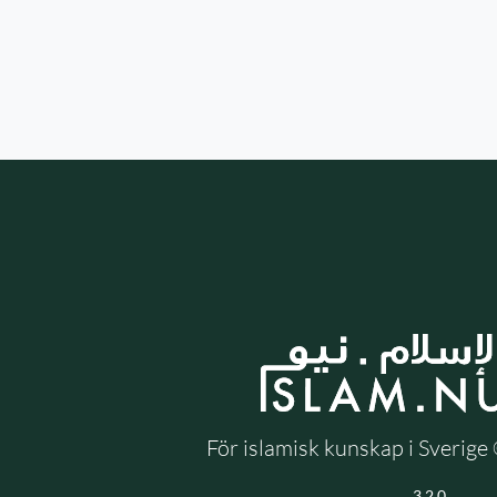
För islamisk kunskap i Sverig
3.2.0