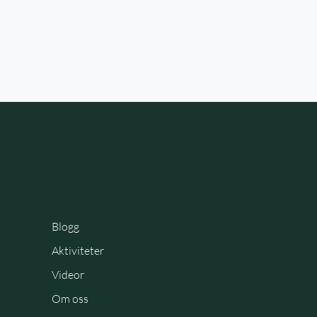
Blogg
Aktiviteter
Videor
Om oss