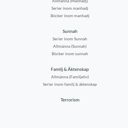
Allmänna (Manhadj)
Serier inom manhadj
Böcker inom manhadj
Sunnah
Serier inom Sunnah
Allmänna (Sunnah)
Böcker inom sunnah
Familj & Äktenskap
Allmänna (Familjeliv)
Serier inom familj & äktenskap
Terrorism