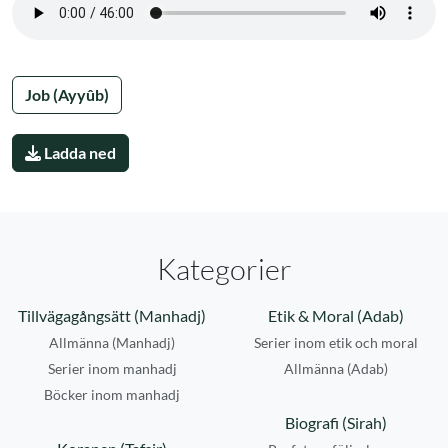
Job (Ayyûb)
Ladda ned
Kategorier
Tillvägagångsätt (Manhadj)
Etik & Moral (Adab)
Allmänna (Manhadj)
Serier inom etik och moral
Serier inom manhadj
Allmänna (Adab)
Böcker inom manhadj
Biografi (Sirah)