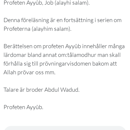
Profeten Ayyûb, Job (alayhi salam).
Denna föreläsning är en fortsättning i serien om
Profeterna (alayhim salam).
Berättelsen om profeten Ayyûb innehåller många
lärdomar bland annat om:tålamodhur man skall
förhålla sig till prövningarvisdomen bakom att
Allah prövar oss mm.
Talare är broder Abdul Wadud.
Profeten Ayyûb.