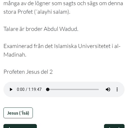
många av de lögner som sagts och sägs om denna
stora Profet (´alayhi salam).
Talare är broder Abdul Wadud.
Examinerad från det Islamiska Universitetet i al-
Madinah.
Profeten Jesus del 2
Jesus (´Îsâ)