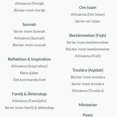
Allmänna (Övrigt)
Om Islam
Böcker inom övrigt
Allmänna (Om Islam)
Serier om islam
Sunnah
Serier inom Sunnah
Bestämmelser (Fiqh)
Allmänna (Sunnah)
Serier inom bestämmelser
Böcker inom sunnah
Böcker inom bestämmelser
Allmänna (Fiqh)
Reflektion & Inspiration
Allmänna (Inspiration)
Troslära (Aqidah)
Rena själen
Böcker inom troslära
Det kommande livet
Serier inom troslära
Allmänna (Troslära)
Familj & Äktenskap
Allmänna (Familjeliv)
Miniserier
Serier inom familj & äktenskap
Poesi