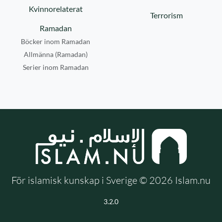
Kvinnorelaterat
Terrorism
Ramadan
Böcker inom Ramadan
Allmänna (Ramadan)
Serier inom Ramadan
För islamisk kunskap i Sverige © 2026 Islam.nu
3.2.0