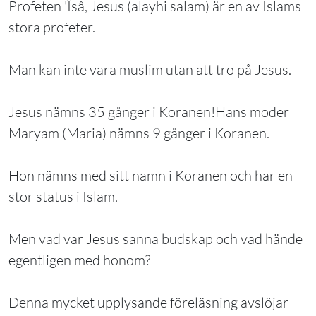
Profeten 'Îsâ, Jesus (alayhi salam) är en av Islams
stora profeter.
Man kan inte vara muslim utan att tro på Jesus.
Jesus nämns 35 gånger i Koranen!Hans moder
Maryam (Maria) nämns 9 gånger i Koranen.
Hon nämns med sitt namn i Koranen och har en
stor status i Islam.
Men vad var Jesus sanna budskap och vad hände
egentligen med honom?
Denna mycket upplysande föreläsning avslöjar