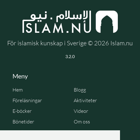
För islamisk kunskap i Sverige © 2026 Islam.nu
3.2.0
Meny
Hem
Blogg
Föreläsningar
Aktiviteter
E-böcker
Videor
Bönetider
Om oss
Cookie Policy
Personuppgiftspolicy