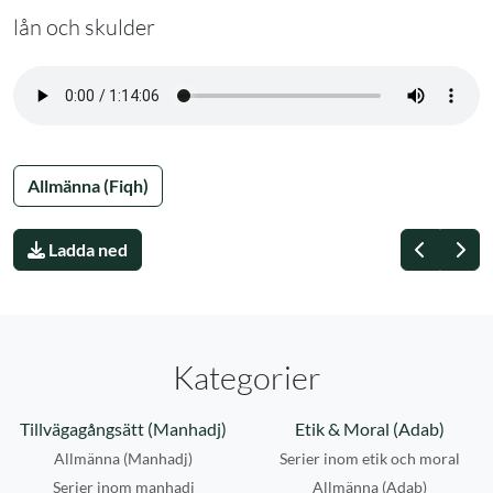
lån och skulder
Allmänna (Fiqh)
Föregåe
Näs
Ladda ned
Kategorier
Tillvägagångsätt (Manhadj)
Etik & Moral (Adab)
Allmänna (Manhadj)
Serier inom etik och moral
Serier inom manhadj
Allmänna (Adab)