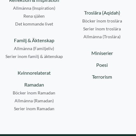
Allmänna (Inspiration)
Troslära (Aqidah)
Rena själen
Böcker inom troslära
Det kommande livet
Serier inom troslära
Allmänna (Troslära)
Familj & Äktenskap
Allmänna (Familjeliv)
Miniserier
Serier inom familj & äktenskap
Poesi
Kvinnorelaterat
Terrorism
Ramadan
Böcker inom Ramadan
Allmänna (Ramadan)
Serier inom Ramadan