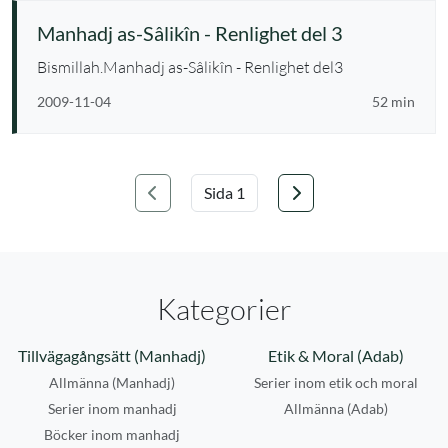
Manhadj as-Sâlikîn - Renlighet del 3
Bismillah.Manhadj as-Sâlikîn - Renlighet del3
2009-11-04
52 min
Föregående
Nästa
Välj sida
Kategorier
Tillvägagångsätt (Manhadj)
Etik & Moral (Adab)
Allmänna (Manhadj)
Serier inom etik och moral
Serier inom manhadj
Allmänna (Adab)
Böcker inom manhadj