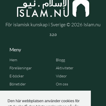
För islamisk kunskap i Sverige © 2026 Islam.nu
3.2.0
Meny
Hem
Blogg
Föreläsningar
Aktiviteter
E-böcker
Videor
Bönetider
Om oss
Cookie Policy
Personuppgiftspolicy
Den här webbplatsen använder cookies för