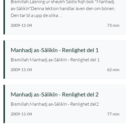
Bismillah.Läsning ur sheykh Sa'dis fiqh bok "Manhadj
as-Sâlikîn"Denna lektion handlar även den om bönen.
Den tar bl.a upp de olika …
2009-11-04
73 min
Manhadj as-Sâlikîn - Renlighet del 1
Bismillah.Manhadj as-Sâlikîn - Renlighet del 1
2009-11-04
62 min
Manhadj as-Sâlikîn - Renlighet del 2
Bismillah.Manhadj as-Sâlikîn - Renlighet del2
2009-11-04
77 min