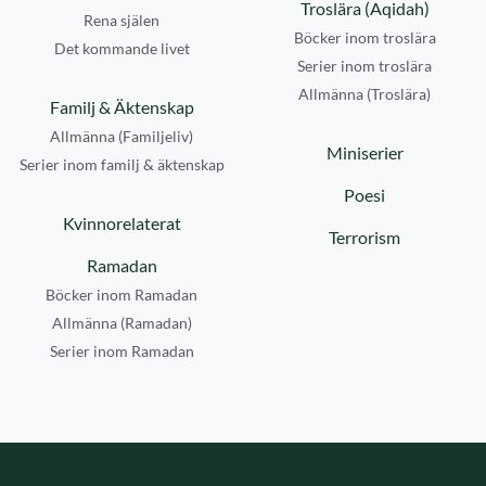
Troslära (Aqidah)
Rena själen
Böcker inom troslära
Det kommande livet
Serier inom troslära
Allmänna (Troslära)
Familj & Äktenskap
Allmänna (Familjeliv)
Miniserier
Serier inom familj & äktenskap
Poesi
Kvinnorelaterat
Terrorism
Ramadan
Böcker inom Ramadan
Allmänna (Ramadan)
Serier inom Ramadan