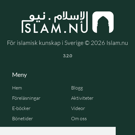
För islamisk kunskap i Sverige © 2026 Islam.nu
3.2.0
Meny
Hem
Blogg
Föreläsningar
Aktiviteter
E-böcker
Videor
Bönetider
Om oss
Cookie Policy
Personuppgiftspolicy