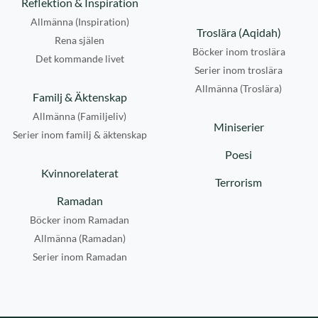
Reflektion & Inspiration
Allmänna (Inspiration)
Troslära (Aqidah)
Rena själen
Böcker inom troslära
Det kommande livet
Serier inom troslära
Allmänna (Troslära)
Familj & Äktenskap
Allmänna (Familjeliv)
Miniserier
Serier inom familj & äktenskap
Poesi
Kvinnorelaterat
Terrorism
Ramadan
Böcker inom Ramadan
Allmänna (Ramadan)
Serier inom Ramadan