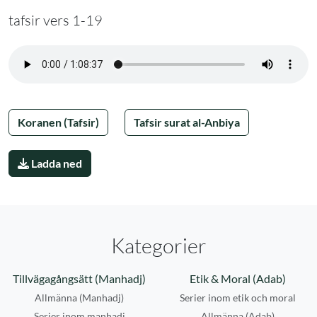
tafsir vers 1-19
Koranen (Tafsir)
Tafsir surat al-Anbiya
Ladda ned
Kategorier
Tillvägagångsätt (Manhadj)
Etik & Moral (Adab)
Allmänna (Manhadj)
Serier inom etik och moral
Serier inom manhadj
Allmänna (Adab)