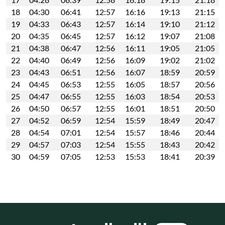
18
04:30
06:41
12:57
16:16
19:13
21:15
19
04:33
06:43
12:57
16:14
19:10
21:12
20
04:35
06:45
12:57
16:12
19:07
21:08
21
04:38
06:47
12:56
16:11
19:05
21:05
22
04:40
06:49
12:56
16:09
19:02
21:02
23
04:43
06:51
12:56
16:07
18:59
20:59
24
04:45
06:53
12:55
16:05
18:57
20:56
25
04:47
06:55
12:55
16:03
18:54
20:53
26
04:50
06:57
12:55
16:01
18:51
20:50
27
04:52
06:59
12:54
15:59
18:49
20:47
28
04:54
07:01
12:54
15:57
18:46
20:44
29
04:57
07:03
12:54
15:55
18:43
20:42
30
04:59
07:05
12:53
15:53
18:41
20:39