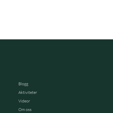
Blogg
Aktiviteter
Videor
Om oss