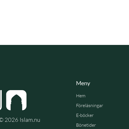
Meny
Hem
Föreläsningar
E-böcker
e © 2026 Islam.nu
Bönetider