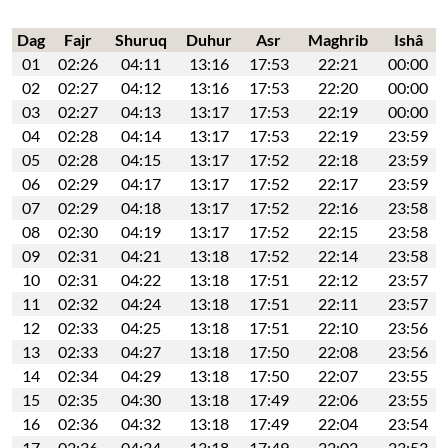
Dag
Fajr
Shuruq
Duhur
Asr
Maghrib
Ishâ
01
02:26
04:11
13:16
17:53
22:21
00:00
02
02:27
04:12
13:16
17:53
22:20
00:00
03
02:27
04:13
13:17
17:53
22:19
00:00
04
02:28
04:14
13:17
17:53
22:19
23:59
05
02:28
04:15
13:17
17:52
22:18
23:59
06
02:29
04:17
13:17
17:52
22:17
23:59
07
02:29
04:18
13:17
17:52
22:16
23:58
08
02:30
04:19
13:17
17:52
22:15
23:58
09
02:31
04:21
13:18
17:52
22:14
23:58
10
02:31
04:22
13:18
17:51
22:12
23:57
11
02:32
04:24
13:18
17:51
22:11
23:57
12
02:33
04:25
13:18
17:51
22:10
23:56
13
02:33
04:27
13:18
17:50
22:08
23:56
14
02:34
04:29
13:18
17:50
22:07
23:55
15
02:35
04:30
13:18
17:49
22:06
23:55
16
02:36
04:32
13:18
17:49
22:04
23:54
17
02:36
04:34
13:18
17:49
22:02
23:53