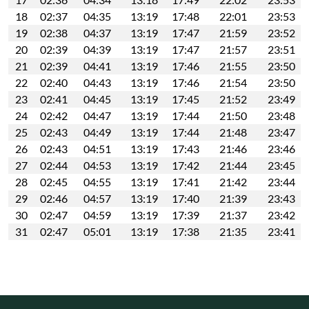
18
02:37
04:35
13:19
17:48
22:01
23:53
19
02:38
04:37
13:19
17:47
21:59
23:52
20
02:39
04:39
13:19
17:47
21:57
23:51
21
02:39
04:41
13:19
17:46
21:55
23:50
22
02:40
04:43
13:19
17:46
21:54
23:50
23
02:41
04:45
13:19
17:45
21:52
23:49
24
02:42
04:47
13:19
17:44
21:50
23:48
25
02:43
04:49
13:19
17:44
21:48
23:47
26
02:43
04:51
13:19
17:43
21:46
23:46
27
02:44
04:53
13:19
17:42
21:44
23:45
28
02:45
04:55
13:19
17:41
21:42
23:44
29
02:46
04:57
13:19
17:40
21:39
23:43
30
02:47
04:59
13:19
17:39
21:37
23:42
31
02:47
05:01
13:19
17:38
21:35
23:41