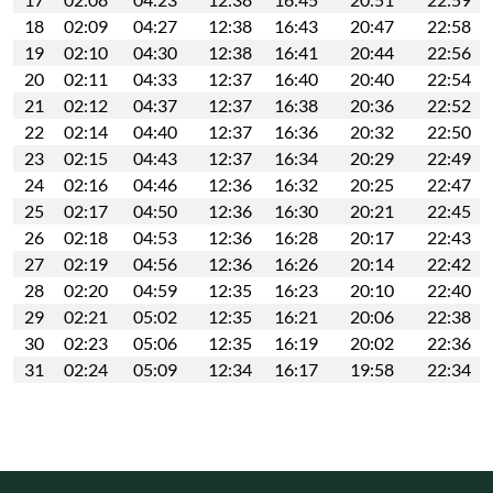
18
02:09
04:27
12:38
16:43
20:47
22:58
19
02:10
04:30
12:38
16:41
20:44
22:56
20
02:11
04:33
12:37
16:40
20:40
22:54
21
02:12
04:37
12:37
16:38
20:36
22:52
22
02:14
04:40
12:37
16:36
20:32
22:50
23
02:15
04:43
12:37
16:34
20:29
22:49
24
02:16
04:46
12:36
16:32
20:25
22:47
25
02:17
04:50
12:36
16:30
20:21
22:45
26
02:18
04:53
12:36
16:28
20:17
22:43
27
02:19
04:56
12:36
16:26
20:14
22:42
28
02:20
04:59
12:35
16:23
20:10
22:40
29
02:21
05:02
12:35
16:21
20:06
22:38
30
02:23
05:06
12:35
16:19
20:02
22:36
31
02:24
05:09
12:34
16:17
19:58
22:34