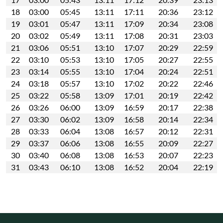
18
03:00
05:45
13:11
17:11
20:36
23:12
19
03:01
05:47
13:11
17:09
20:34
23:08
20
03:02
05:49
13:11
17:08
20:31
23:03
21
03:06
05:51
13:10
17:07
20:29
22:59
22
03:10
05:53
13:10
17:05
20:27
22:55
23
03:14
05:55
13:10
17:04
20:24
22:51
24
03:18
05:57
13:10
17:02
20:22
22:46
25
03:22
05:58
13:09
17:01
20:19
22:42
26
03:26
06:00
13:09
16:59
20:17
22:38
27
03:30
06:02
13:09
16:58
20:14
22:34
28
03:33
06:04
13:08
16:57
20:12
22:31
29
03:37
06:06
13:08
16:55
20:09
22:27
30
03:40
06:08
13:08
16:53
20:07
22:23
31
03:43
06:10
13:08
16:52
20:04
22:19