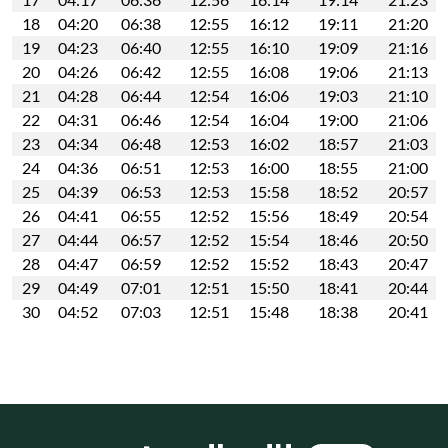
18
04:20
06:38
12:55
16:12
19:11
21:20
19
04:23
06:40
12:55
16:10
19:09
21:16
20
04:26
06:42
12:55
16:08
19:06
21:13
21
04:28
06:44
12:54
16:06
19:03
21:10
22
04:31
06:46
12:54
16:04
19:00
21:06
23
04:34
06:48
12:53
16:02
18:57
21:03
24
04:36
06:51
12:53
16:00
18:55
21:00
25
04:39
06:53
12:53
15:58
18:52
20:57
26
04:41
06:55
12:52
15:56
18:49
20:54
27
04:44
06:57
12:52
15:54
18:46
20:50
28
04:47
06:59
12:52
15:52
18:43
20:47
29
04:49
07:01
12:51
15:50
18:41
20:44
30
04:52
07:03
12:51
15:48
18:38
20:41