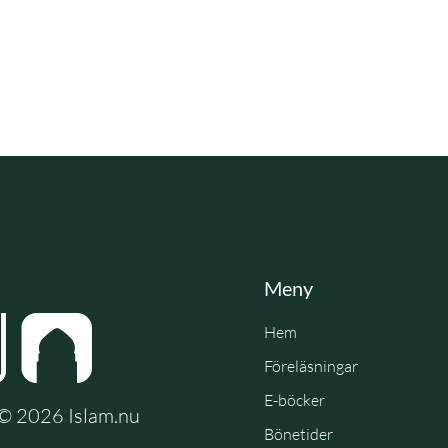
Meny
Hem
Föreläsningar
E-böcker
e © 2026 Islam.nu
Bönetider