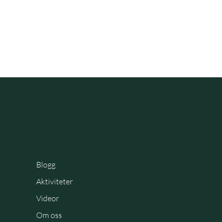
Blogg
Aktiviteter
Videor
Om oss