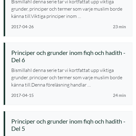
BismillahI denna serie tar vi kortfattat upp viktiga
grunder, principer och termer som varje muslim borde
känna till.Viktiga principer inom …
2017-04-26
23 min
Principer och grunder inom fiqh och hadith -
Del 6
BismillahI denna serie tar vi kortfattat upp viktiga
grunder, principer och termer som varje muslim borde
känna till.Denna föreläsning handlar …
2017-04-15
24 min
Principer och grunder inom fiqh och hadith -
Del 5