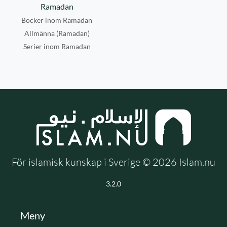
Ramadan
Böcker inom Ramadan
Allmänna (Ramadan)
Serier inom Ramadan
För islamisk kunskap i Sverige © 2026 Islam.nu
3.2.0
Meny