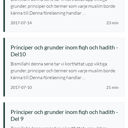
grunder, principer och termer som varje muslim borde
känna till.Denna föreläsning handlar …
2017-07-14
23 min
Principer och grunder inom fiqh och hadith -
Del10
BismillahI denna serie tar vi kortfattat upp viktiga
grunder, principer och termer som varje muslim borde
känna till.Denna föreläsning handlar …
2017-07-10
21 min
Principer och grunder inom fiqh och hadith -
Del 9