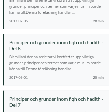
BismillahI denna serie tar vi kortfattat upp viktiga
grunder, principer och termer som varje muslim borde
känna till.Denna föreläsning handlar …
2017-07-05
28 min
Principer och grunder inom fiqh och hadith -
Del 8
BismillahI denna serie tar vi kortfattat upp viktiga
grunder, principer och termer som varje muslim borde
känna till.Denna föreläsning handlar …
2017-05-01
25 min
Principer och grunder inom fiqh och hadith -
Del 7