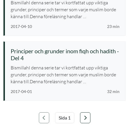
BismillahI denna serie tar vi kortfattat upp viktiga
grunder, principer och termer som varje muslim borde
känna till.Denna föreläsning handlar …
2017-04-10
23 min
Principer och grunder inom fiqh och hadith -
Del 4
BismillahI denna serie tar vi kortfattat upp viktiga
grunder, principer och termer som varje muslim borde
känna till.Denna föreläsning handlar …
2017-04-01
32 min
Föregående
Nästa
Välj sida