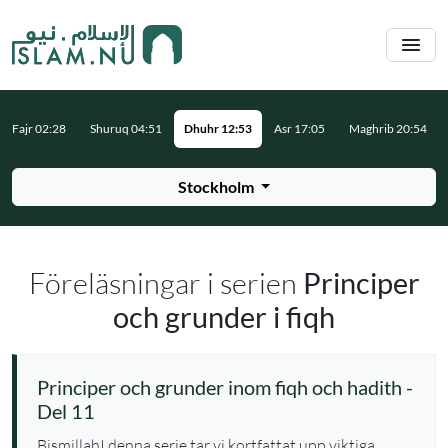
Hoppa till huvudinnehåll
Fajr 02:28
Shuruq 04:51
Dhuhr 12:53
Asr 17:05
Maghrib 20:54
Stockholm
Föreläsningar i serien
Principer
och grunder i fiqh
Principer och grunder inom fiqh och hadith -
Del 11
BismillahI denna serie tar vi kortfattat upp viktiga