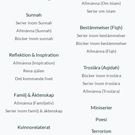
Allmänna (Om Islam)
Serier om islam
Sunnah
Serier inom Sunnah
Bestämmelser (Fiqh)
Allmänna (Sunnah)
Serier inom bestämmelser
Böcker inom sunnah
Böcker inom bestämmelser
Allmänna (Fiqh)
Reflektion & Inspiration
Allmänna (Inspiration)
Troslära (Aqidah)
Rena själen
Böcker inom troslära
Det kommande livet
Serier inom troslära
Allmänna (Troslära)
Familj & Äktenskap
Allmänna (Familjeliv)
Miniserier
Serier inom familj & äktenskap
Poesi
Kvinnorelaterat
Terrorism