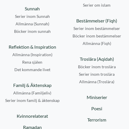
Serier om islam
Sunnah
Serier inom Sunnah
Bestämmelser (Fiqh)
Allmänna (Sunnah)
Serier inom bestämmelser
Böcker inom sunnah
Böcker inom bestämmelser
Allmänna (Fiqh)
Reflektion & Inspiration
Allmänna (Inspiration)
Troslära (Aqidah)
Rena själen
Böcker inom troslära
Det kommande livet
Serier inom troslära
Allmänna (Troslära)
Familj & Äktenskap
Allmänna (Familjeliv)
Miniserier
Serier inom familj & äktenskap
Poesi
Kvinnorelaterat
Terrorism
Ramadan