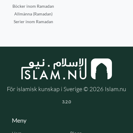
Böcker inom Ramadan
Allmänna (Ramadan)
Serier inom Ramadan
För islamisk kunskap i Sverige © 2026 Islam.nu
3.2.0
Meny