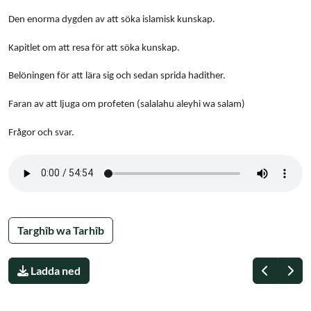
Den enorma dygden av att söka islamisk kunskap.
Kapitlet om att resa för att söka kunskap.
Belöningen för att lära sig och sedan sprida hadither.
Faran av att ljuga om profeten (salalahu aleyhi wa salam)
Frågor och svar.
Targhîb wa Tarhîb
Föregåe
Näs
Ladda ned