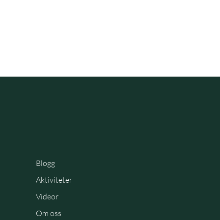
Blogg
Aktiviteter
Videor
Om oss