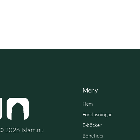
Meny
Hem
Föreläsningar
E-böcker
e © 2026 Islam.nu
Bönetider