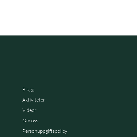
Blogg
Aktiviteter
Videor
Om oss
Personuppgiftspolicy