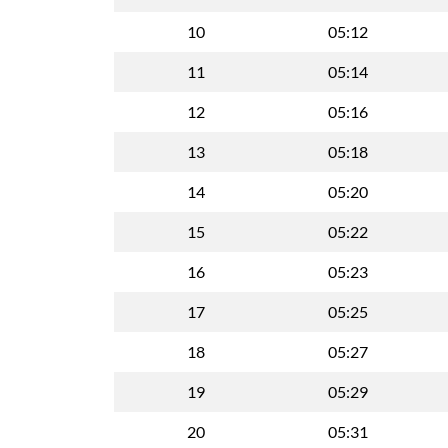
10
05:12
11
05:14
12
05:16
13
05:18
14
05:20
15
05:22
16
05:23
17
05:25
18
05:27
19
05:29
20
05:31