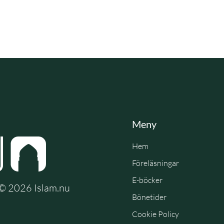
Meny
Hem
Föreläsningar
E-böcker
e © 2026 Islam.nu
Bönetider
Cookie Policy