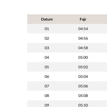
Datum
Fajr
01
04:54
02
04:56
03
04:58
04
05:00
05
05:02
06
05:04
07
05:06
08
05:08
09
05:10