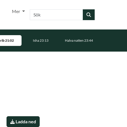
Mer
Sök
rib 21:02
Isha 23:13
Halva natten 23:44
Ladda ned