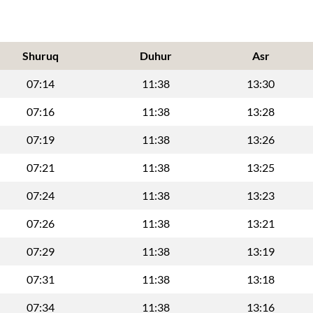
Shuruq
Duhur
Asr
07:14
11:38
13:30
07:16
11:38
13:28
07:19
11:38
13:26
07:21
11:38
13:25
07:24
11:38
13:23
07:26
11:38
13:21
07:29
11:38
13:19
07:31
11:38
13:18
07:34
11:38
13:16