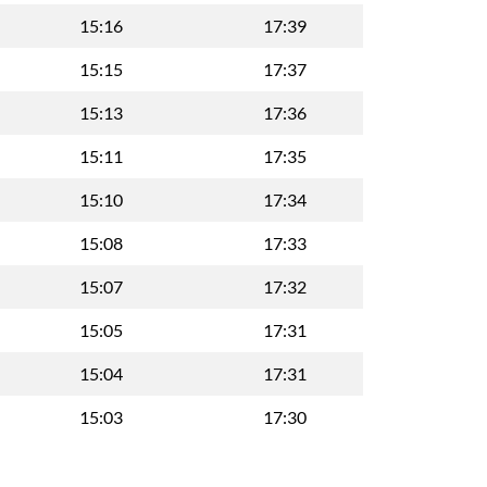
15:16
17:39
15:15
17:37
15:13
17:36
15:11
17:35
15:10
17:34
15:08
17:33
15:07
17:32
15:05
17:31
15:04
17:31
15:03
17:30