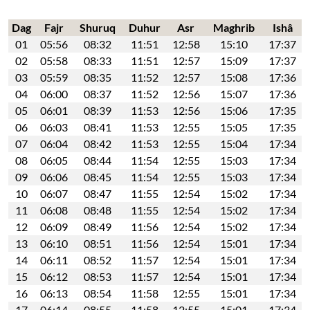
Dag
Fajr
Shuruq
Duhur
Asr
Maghrib
Ishâ
01
05:56
08:32
11:51
12:58
15:10
17:37
02
05:58
08:33
11:51
12:57
15:09
17:37
03
05:59
08:35
11:52
12:57
15:08
17:36
04
06:00
08:37
11:52
12:56
15:07
17:36
05
06:01
08:39
11:53
12:56
15:06
17:35
06
06:03
08:41
11:53
12:55
15:05
17:35
07
06:04
08:42
11:53
12:55
15:04
17:34
08
06:05
08:44
11:54
12:55
15:03
17:34
09
06:06
08:45
11:54
12:55
15:03
17:34
10
06:07
08:47
11:55
12:54
15:02
17:34
11
06:08
08:48
11:55
12:54
15:02
17:34
12
06:09
08:49
11:56
12:54
15:02
17:34
13
06:10
08:51
11:56
12:54
15:01
17:34
14
06:11
08:52
11:57
12:54
15:01
17:34
15
06:12
08:53
11:57
12:54
15:01
17:34
16
06:13
08:54
11:58
12:55
15:01
17:34
17
06:14
08:55
11:58
12:55
15:01
17:34