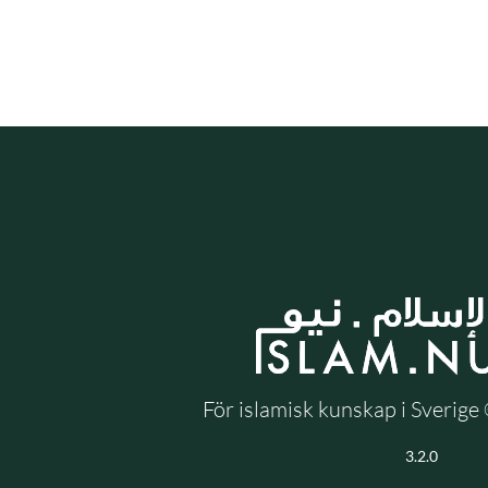
För islamisk kunskap i Sverig
3.2.0