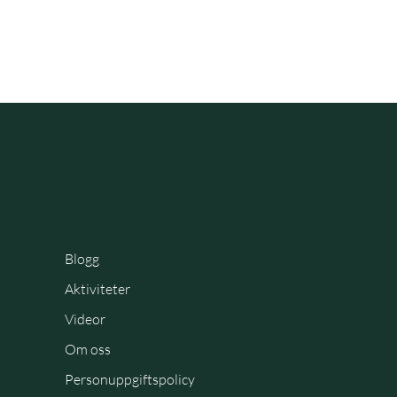
Blogg
Aktiviteter
Videor
Om oss
Personuppgiftspolicy