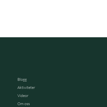
Blogg
Aktiviteter
Videor
Om oss