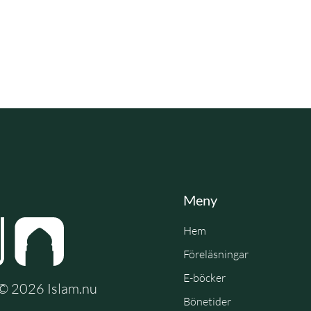
Meny
Hem
Föreläsningar
E-böcker
e © 2026 Islam.nu
Bönetider