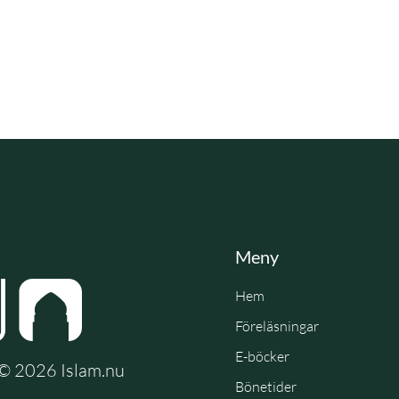
Meny
Hem
Föreläsningar
E-böcker
e © 2026 Islam.nu
Bönetider