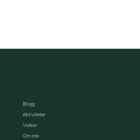
Blogg
Aktiviteter
Videor
Om oss