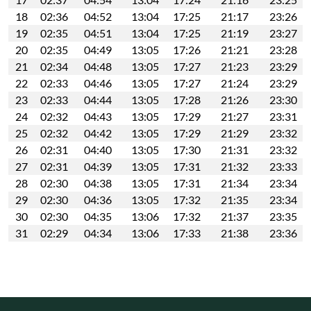
18
02:36
04:52
13:04
17:25
21:17
23:26
19
02:35
04:51
13:04
17:25
21:19
23:27
20
02:35
04:49
13:05
17:26
21:21
23:28
21
02:34
04:48
13:05
17:27
21:23
23:29
22
02:33
04:46
13:05
17:27
21:24
23:29
23
02:33
04:44
13:05
17:28
21:26
23:30
24
02:32
04:43
13:05
17:29
21:27
23:31
25
02:32
04:42
13:05
17:29
21:29
23:32
26
02:31
04:40
13:05
17:30
21:31
23:32
27
02:31
04:39
13:05
17:31
21:32
23:33
28
02:30
04:38
13:05
17:31
21:34
23:34
29
02:30
04:36
13:05
17:32
21:35
23:34
30
02:30
04:35
13:06
17:32
21:37
23:35
31
02:29
04:34
13:06
17:33
21:38
23:36