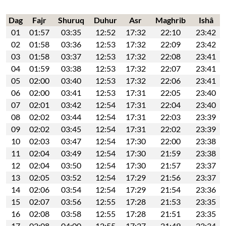
Dag
Fajr
Shuruq
Duhur
Asr
Maghrib
Ishâ
01
01:57
03:35
12:52
17:32
22:10
23:42
02
01:58
03:36
12:53
17:32
22:09
23:42
03
01:58
03:37
12:53
17:32
22:08
23:41
04
01:59
03:38
12:53
17:32
22:07
23:41
05
02:00
03:40
12:53
17:32
22:06
23:41
06
02:00
03:41
12:53
17:31
22:05
23:40
07
02:01
03:42
12:54
17:31
22:04
23:40
08
02:02
03:44
12:54
17:31
22:03
23:39
09
02:02
03:45
12:54
17:31
22:02
23:39
10
02:03
03:47
12:54
17:30
22:00
23:38
11
02:04
03:49
12:54
17:30
21:59
23:38
12
02:04
03:50
12:54
17:30
21:57
23:37
13
02:05
03:52
12:54
17:29
21:56
23:37
14
02:06
03:54
12:54
17:29
21:54
23:36
15
02:07
03:56
12:55
17:28
21:53
23:35
16
02:08
03:58
12:55
17:28
21:51
23:35
17
02:08
04:00
12:55
17:27
21:49
23:34