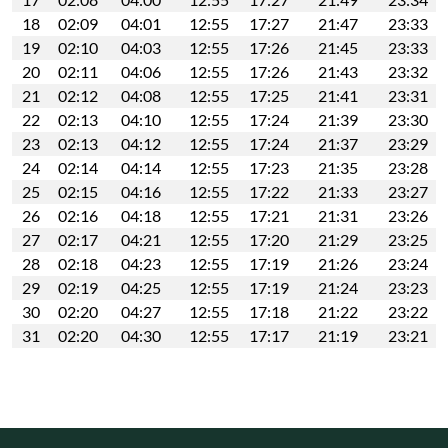
18
02:09
04:01
12:55
17:27
21:47
23:33
19
02:10
04:03
12:55
17:26
21:45
23:33
20
02:11
04:06
12:55
17:26
21:43
23:32
21
02:12
04:08
12:55
17:25
21:41
23:31
22
02:13
04:10
12:55
17:24
21:39
23:30
23
02:13
04:12
12:55
17:24
21:37
23:29
24
02:14
04:14
12:55
17:23
21:35
23:28
25
02:15
04:16
12:55
17:22
21:33
23:27
26
02:16
04:18
12:55
17:21
21:31
23:26
27
02:17
04:21
12:55
17:20
21:29
23:25
28
02:18
04:23
12:55
17:19
21:26
23:24
29
02:19
04:25
12:55
17:19
21:24
23:23
30
02:20
04:27
12:55
17:18
21:22
23:22
31
02:20
04:30
12:55
17:17
21:19
23:21