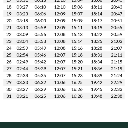
18
03:27
06:10
12:10
15:06
18:11
20:43
19
03:23
06:06
12:09
15:07
18:14
20:47
20
03:18
06:03
12:09
15:09
18:17
20:51
21
03:13
05:59
12:09
15:11
18:19
20:55
22
03:09
05:56
12:08
15:13
18:22
20:59
23
03:04
05:53
12:08
15:14
18:25
21:03
24
02:59
05:49
12:08
15:16
18:28
21:07
25
02:54
05:46
12:07
15:18
18:31
21:11
26
02:49
05:42
12:07
15:20
18:34
21:15
27
02:44
05:39
12:07
15:21
18:36
21:19
28
02:38
05:35
12:07
15:23
18:39
21:24
29
03:33
06:32
13:06
16:25
19:42
22:29
30
03:27
06:29
13:06
16:26
19:45
22:33
31
03:21
06:25
13:06
16:28
19:48
22:38