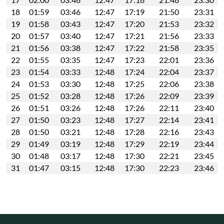
18
01:59
03:46
12:47
17:19
21:50
23:31
19
01:58
03:43
12:47
17:20
21:53
23:32
20
01:57
03:40
12:47
17:21
21:56
23:33
21
01:56
03:38
12:47
17:22
21:58
23:35
22
01:55
03:35
12:47
17:23
22:01
23:36
23
01:54
03:33
12:48
17:24
22:04
23:37
24
01:53
03:30
12:48
17:25
22:06
23:38
25
01:52
03:28
12:48
17:26
22:09
23:39
26
01:51
03:26
12:48
17:26
22:11
23:40
27
01:50
03:23
12:48
17:27
22:14
23:41
28
01:50
03:21
12:48
17:28
22:16
23:43
29
01:49
03:19
12:48
17:29
22:19
23:44
30
01:48
03:17
12:48
17:30
22:21
23:45
31
01:47
03:15
12:48
17:30
22:23
23:46