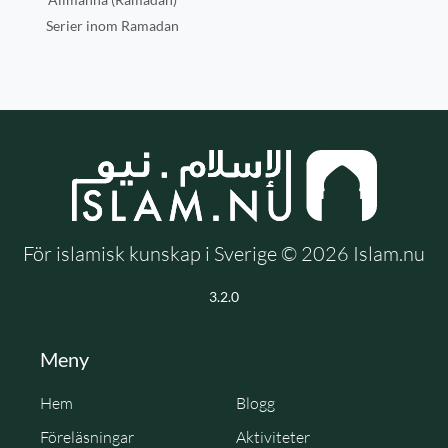
Serier inom Ramadan
För islamisk kunskap i Sverige © 2026 Islam.nu
3.2.0
Meny
Hem
Blogg
Föreläsningar
Aktiviteter