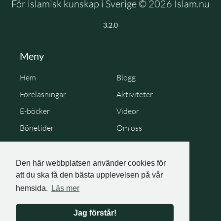
För islamisk kunskap i Sverige © 2026 Islam.nu
3.2.0
Meny
Hem
Blogg
Föreläsningar
Aktiviteter
E-böcker
Videor
Bönetider
Om oss
Cookie Policy
Personuppgiftspolicy
Den här webbplatsen använder cookies för
att du ska få den bästa upplevelsen på vår
hemsida.
Läs mer
Jag förstår!