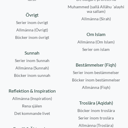
Muhammed (sallâ Allâhu ´alayhi
wa sallam)
Övrigt
Allmänna (Sirah)
Serier inom övrigt
Allmänna (Övrigt)
Om Islam
Böcker inom övrigt
Allmänna (Om Islam)
Serier om islam
Sunnah
Serier inom Sunnah
Bestämmelser (Fiqh)
Allmänna (Sunnah)
Serier inom bestämmelser
Böcker inom sunnah
Böcker inom bestämmelser
Allmänna (Fiqh)
Reflektion & Inspiration
Allmänna (Inspiration)
Troslära (Aqidah)
Rena själen
Böcker inom troslära
Det kommande livet
Serier inom troslära
Allmänna (Troslära)