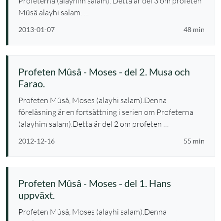
Profeterna (alayhim salam). Detta är del 3 om profeten
Mûsâ alayhi salam. …
2013-01-07
48 min
Profeten Mûsâ - Moses - del 2. Musa och
Farao.
Profeten Mûsâ, Moses (alayhi salam).Denna
föreläsning är en fortsättning i serien om Profeterna
(alayhim salam).Detta är del 2 om profeten …
2012-12-16
55 min
Profeten Mûsâ - Moses - del 1. Hans
uppväxt.
Profeten Mûsâ, Moses (alayhi salam).Denna