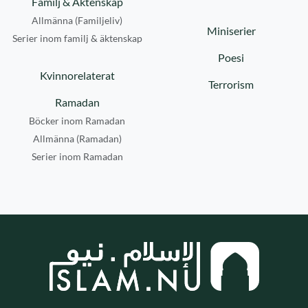
Familj & Äktenskap
Allmänna (Familjeliv)
Miniserier
Serier inom familj & äktenskap
Poesi
Kvinnorelaterat
Terrorism
Ramadan
Böcker inom Ramadan
Allmänna (Ramadan)
Serier inom Ramadan