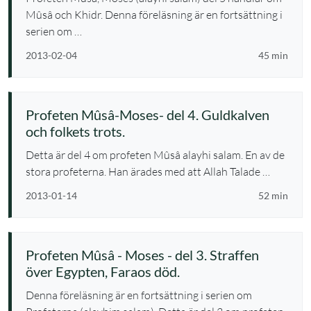
Mûsâ och Khidr. Denna föreläsning är en fortsättning i
serien om …
2013-02-04
45 min
Profeten Mûsâ-Moses- del 4. Guldkalven
och folkets trots.
Detta är del 4 om profeten Mûsâ alayhi salam. En av de
stora profeterna. Han ärades med att Allah Talade …
2013-01-14
52 min
Profeten Mûsâ - Moses - del 3. Straffen
över Egypten, Faraos död.
Denna föreläsning är en fortsättning i serien om