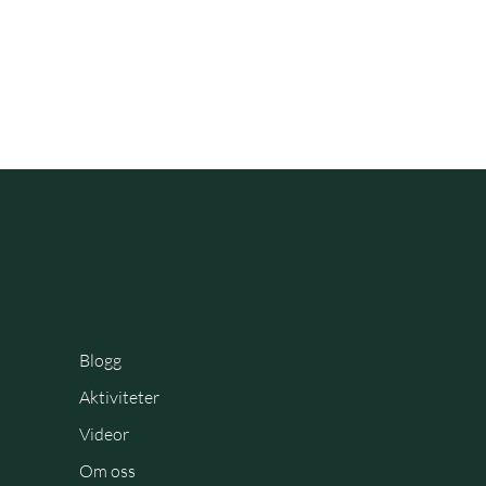
Blogg
Aktiviteter
Videor
Om oss