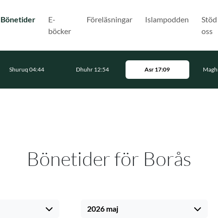
(Nuvarande)
Bönetider
E-
Föreläsningar
Islampodden
Stöd
böcker
oss
Shuruq 04:44
Dhuhr 12:54
Asr 17:09
Maghr
Bönetider för Borås
2026 maj