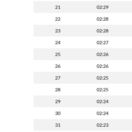
21
02:29
22
02:28
23
02:28
24
02:27
25
02:26
26
02:26
27
02:25
28
02:25
29
02:24
30
02:24
31
02:23