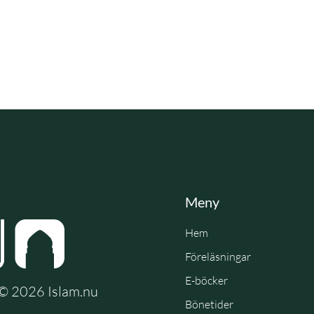
Meny
Hem
Föreläsningar
E-böcker
e © 2026 Islam.nu
Bönetider