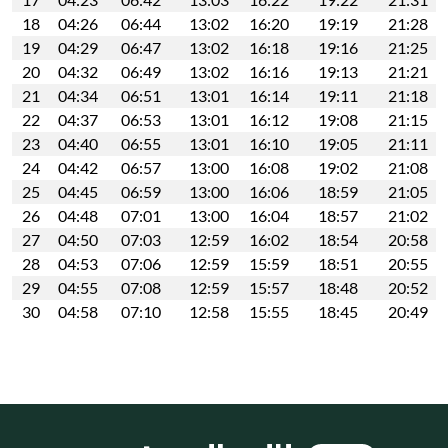
18
04:26
06:44
13:02
16:20
19:19
21:28
19
04:29
06:47
13:02
16:18
19:16
21:25
20
04:32
06:49
13:02
16:16
19:13
21:21
21
04:34
06:51
13:01
16:14
19:11
21:18
22
04:37
06:53
13:01
16:12
19:08
21:15
23
04:40
06:55
13:01
16:10
19:05
21:11
24
04:42
06:57
13:00
16:08
19:02
21:08
25
04:45
06:59
13:00
16:06
18:59
21:05
26
04:48
07:01
13:00
16:04
18:57
21:02
27
04:50
07:03
12:59
16:02
18:54
20:58
28
04:53
07:06
12:59
15:59
18:51
20:55
29
04:55
07:08
12:59
15:57
18:48
20:52
30
04:58
07:10
12:58
15:55
18:45
20:49