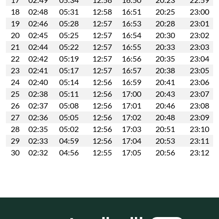
18
02:48
05:31
12:58
16:51
20:25
23:00
19
02:46
05:28
12:57
16:53
20:28
23:01
20
02:45
05:25
12:57
16:54
20:30
23:02
21
02:44
05:22
12:57
16:55
20:33
23:03
22
02:42
05:19
12:57
16:56
20:35
23:04
23
02:41
05:17
12:57
16:57
20:38
23:05
24
02:40
05:14
12:56
16:59
20:41
23:06
25
02:38
05:11
12:56
17:00
20:43
23:07
26
02:37
05:08
12:56
17:01
20:46
23:08
27
02:36
05:05
12:56
17:02
20:48
23:09
28
02:35
05:02
12:56
17:03
20:51
23:10
29
02:33
04:59
12:56
17:04
20:53
23:11
30
02:32
04:56
12:55
17:05
20:56
23:12