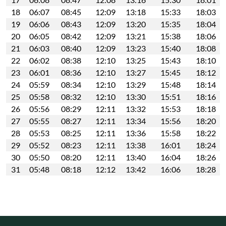
18
06:07
08:45
12:09
13:18
15:33
18:03
19
06:06
08:43
12:09
13:20
15:35
18:04
20
06:05
08:42
12:09
13:21
15:38
18:06
21
06:03
08:40
12:09
13:23
15:40
18:08
22
06:02
08:38
12:10
13:25
15:43
18:10
23
06:01
08:36
12:10
13:27
15:45
18:12
24
05:59
08:34
12:10
13:29
15:48
18:14
25
05:58
08:32
12:10
13:30
15:51
18:16
26
05:56
08:29
12:11
13:32
15:53
18:18
27
05:55
08:27
12:11
13:34
15:56
18:20
28
05:53
08:25
12:11
13:36
15:58
18:22
29
05:52
08:23
12:11
13:38
16:01
18:24
30
05:50
08:20
12:11
13:40
16:04
18:26
31
05:48
08:18
12:12
13:42
16:06
18:28