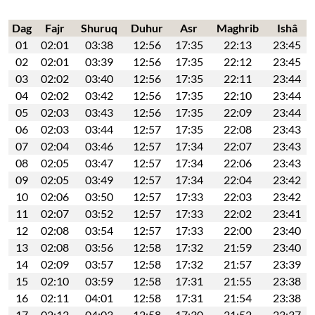
Dag
Fajr
Shuruq
Duhur
Asr
Maghrib
Ishâ
01
02:01
03:38
12:56
17:35
22:13
23:45
02
02:01
03:39
12:56
17:35
22:12
23:45
03
02:02
03:40
12:56
17:35
22:11
23:44
04
02:02
03:42
12:56
17:35
22:10
23:44
05
02:03
03:43
12:56
17:35
22:09
23:44
06
02:03
03:44
12:57
17:35
22:08
23:43
07
02:04
03:46
12:57
17:34
22:07
23:43
08
02:05
03:47
12:57
17:34
22:06
23:43
09
02:05
03:49
12:57
17:34
22:04
23:42
10
02:06
03:50
12:57
17:33
22:03
23:42
11
02:07
03:52
12:57
17:33
22:02
23:41
12
02:08
03:54
12:57
17:33
22:00
23:40
13
02:08
03:56
12:58
17:32
21:59
23:40
14
02:09
03:57
12:58
17:32
21:57
23:39
15
02:10
03:59
12:58
17:31
21:55
23:38
16
02:11
04:01
12:58
17:31
21:54
23:38
17
02:12
04:03
12:58
17:30
21:52
23:37