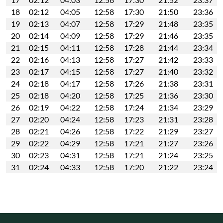
18
02:12
04:05
12:58
17:30
21:50
23:36
19
02:13
04:07
12:58
17:29
21:48
23:35
20
02:14
04:09
12:58
17:29
21:46
23:35
21
02:15
04:11
12:58
17:28
21:44
23:34
22
02:16
04:13
12:58
17:27
21:42
23:33
23
02:17
04:15
12:58
17:27
21:40
23:32
24
02:18
04:17
12:58
17:26
21:38
23:31
25
02:18
04:20
12:58
17:25
21:36
23:30
26
02:19
04:22
12:58
17:24
21:34
23:29
27
02:20
04:24
12:58
17:23
21:31
23:28
28
02:21
04:26
12:58
17:22
21:29
23:27
29
02:22
04:29
12:58
17:21
21:27
23:26
30
02:23
04:31
12:58
17:21
21:24
23:25
31
02:24
04:33
12:58
17:20
21:22
23:24