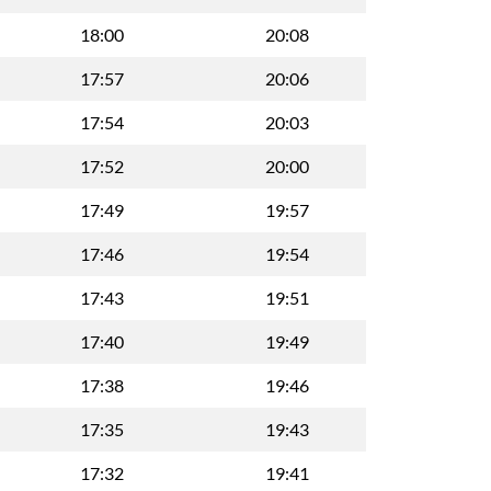
18:00
20:08
17:57
20:06
17:54
20:03
17:52
20:00
17:49
19:57
17:46
19:54
17:43
19:51
17:40
19:49
17:38
19:46
17:35
19:43
17:32
19:41