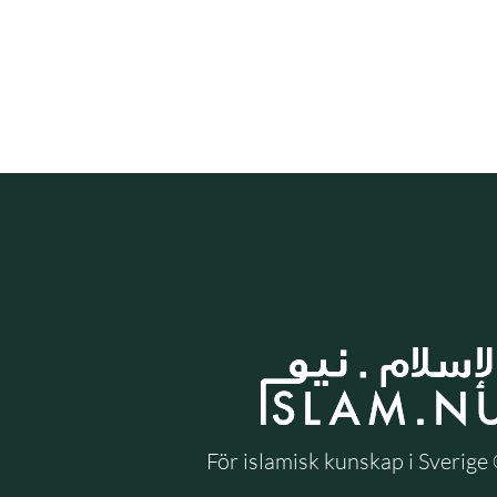
För islamisk kunskap i Sverig