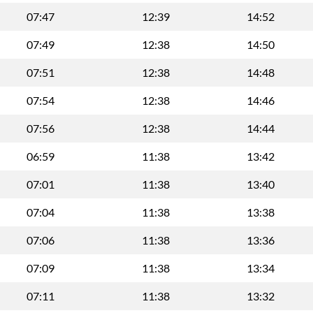
07:47
12:39
14:52
07:49
12:38
14:50
07:51
12:38
14:48
07:54
12:38
14:46
07:56
12:38
14:44
06:59
11:38
13:42
07:01
11:38
13:40
07:04
11:38
13:38
07:06
11:38
13:36
07:09
11:38
13:34
07:11
11:38
13:32