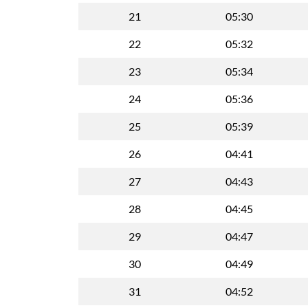
21
05:30
22
05:32
23
05:34
24
05:36
25
05:39
26
04:41
27
04:43
28
04:45
29
04:47
30
04:49
31
04:52