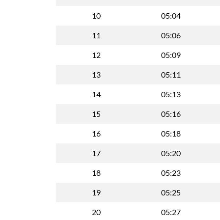
10
05:04
11
05:06
12
05:09
13
05:11
14
05:13
15
05:16
16
05:18
17
05:20
18
05:23
19
05:25
20
05:27