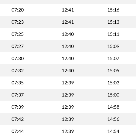
07:20
12:41
15:16
07:23
12:41
15:13
07:25
12:40
15:11
07:27
12:40
15:09
07:30
12:40
15:07
07:32
12:40
15:05
07:35
12:39
15:03
07:37
12:39
15:00
07:39
12:39
14:58
07:42
12:39
14:56
07:44
12:39
14:54