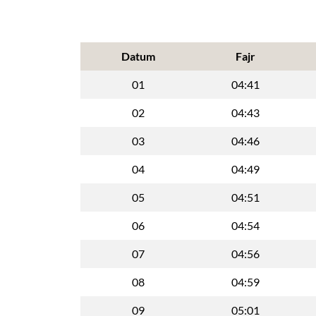
Datum
Fajr
01
04:41
02
04:43
03
04:46
04
04:49
05
04:51
06
04:54
07
04:56
08
04:59
09
05:01