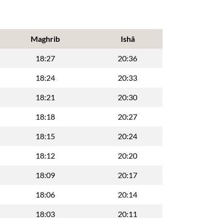
Maghrib
Ishâ
18:27
20:36
18:24
20:33
18:21
20:30
18:18
20:27
18:15
20:24
18:12
20:20
18:09
20:17
18:06
20:14
18:03
20:11