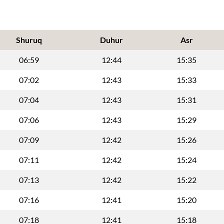
Shuruq
Duhur
Asr
06:59
12:44
15:35
07:02
12:43
15:33
07:04
12:43
15:31
07:06
12:43
15:29
07:09
12:42
15:26
07:11
12:42
15:24
07:13
12:42
15:22
07:16
12:41
15:20
07:18
12:41
15:18