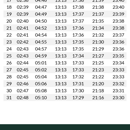
18
02:39
04:47
13:13
17:38
21:38
23:40
19
02:39
04:49
13:13
17:37
21:37
23:39
20
02:40
04:50
13:13
17:37
21:35
23:38
21
02:41
04:52
13:13
17:36
21:34
23:38
22
02:41
04:54
13:13
17:36
21:32
23:37
23
02:42
04:55
13:13
17:35
21:30
23:36
24
02:43
04:57
13:13
17:35
21:29
23:36
25
02:43
04:59
13:13
17:34
21:27
23:35
26
02:44
05:01
13:13
17:33
21:25
23:34
27
02:45
05:02
13:13
17:33
21:23
23:33
28
02:45
05:04
13:13
17:32
21:22
23:33
29
02:46
05:06
13:13
17:31
21:20
23:32
30
02:47
05:08
13:13
17:30
21:18
23:31
31
02:48
05:10
13:13
17:29
21:16
23:30