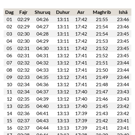
Dag
Fajr
Shuruq
Duhur
Asr
Maghrib
Ishâ
01
02:29
04:26
13:11
17:42
21:55
23:46
02
02:29
04:27
13:11
17:42
21:54
23:46
03
02:30
04:28
13:11
17:42
21:54
23:45
04
02:30
04:29
13:11
17:42
21:53
23:45
05
02:31
04:30
13:11
17:42
21:52
23:45
06
02:31
04:31
13:12
17:41
21:52
23:45
07
02:32
04:32
13:12
17:41
21:51
23:44
08
02:32
04:33
13:12
17:41
21:50
23:44
09
02:33
04:35
13:12
17:41
21:49
23:44
10
02:34
04:36
13:12
17:41
21:48
23:44
11
02:34
04:37
13:12
17:40
21:47
23:43
12
02:35
04:39
13:12
17:40
21:46
23:43
13
02:35
04:40
13:13
17:40
21:45
23:42
14
02:36
04:41
13:13
17:39
21:43
23:42
15
02:37
04:43
13:13
17:39
21:42
23:41
16
02:37
04:44
13:13
17:39
21:41
23:41
17
02:38
04:46
13:13
17:38
21:39
23:40