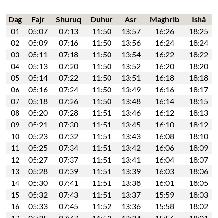
Dag
Fajr
Shuruq
Duhur
Asr
Maghrib
Ishâ
01
05:07
07:13
11:50
13:57
16:26
18:25
02
05:09
07:16
11:50
13:56
16:24
18:24
03
05:11
07:18
11:50
13:54
16:22
18:22
04
05:13
07:20
11:50
13:52
16:20
18:20
05
05:14
07:22
11:50
13:51
16:18
18:18
06
05:16
07:24
11:50
13:49
16:16
18:17
07
05:18
07:26
11:50
13:48
16:14
18:15
08
05:20
07:28
11:51
13:46
16:12
18:13
09
05:21
07:30
11:51
13:45
16:10
18:12
10
05:23
07:32
11:51
13:43
16:08
18:10
11
05:25
07:34
11:51
13:42
16:06
18:09
12
05:27
07:37
11:51
13:41
16:04
18:07
13
05:28
07:39
11:51
13:39
16:03
18:06
14
05:30
07:41
11:51
13:38
16:01
18:05
15
05:32
07:43
11:51
13:37
15:59
18:03
16
05:33
07:45
11:52
13:36
15:58
18:02
17
05:35
07:47
11:52
13:34
15:56
18:01