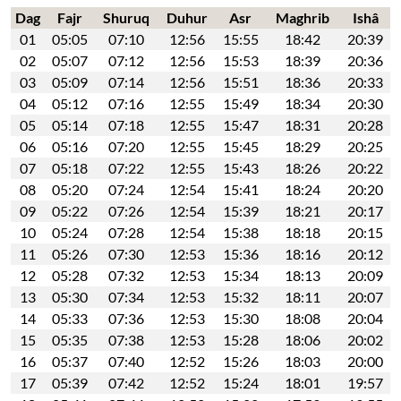
Dag
Fajr
Shuruq
Duhur
Asr
Maghrib
Ishâ
01
05:05
07:10
12:56
15:55
18:42
20:39
02
05:07
07:12
12:56
15:53
18:39
20:36
03
05:09
07:14
12:56
15:51
18:36
20:33
04
05:12
07:16
12:55
15:49
18:34
20:30
05
05:14
07:18
12:55
15:47
18:31
20:28
06
05:16
07:20
12:55
15:45
18:29
20:25
07
05:18
07:22
12:55
15:43
18:26
20:22
08
05:20
07:24
12:54
15:41
18:24
20:20
09
05:22
07:26
12:54
15:39
18:21
20:17
10
05:24
07:28
12:54
15:38
18:18
20:15
11
05:26
07:30
12:53
15:36
18:16
20:12
12
05:28
07:32
12:53
15:34
18:13
20:09
13
05:30
07:34
12:53
15:32
18:11
20:07
14
05:33
07:36
12:53
15:30
18:08
20:04
15
05:35
07:38
12:53
15:28
18:06
20:02
16
05:37
07:40
12:52
15:26
18:03
20:00
17
05:39
07:42
12:52
15:24
18:01
19:57