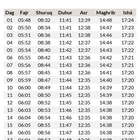
Dag
Fajr
Shuruq
Duhur
Asr
Maghrib
Ishâ
01
05:48
08:32
11:41
12:39
14:48
17:24
02
05:50
08:34
11:41
12:38
14:47
17:23
03
05:51
08:36
11:41
12:38
14:46
17:23
04
05:52
08:38
11:42
12:37
14:44
17:22
05
05:54
08:40
11:42
12:37
14:43
17:22
06
05:55
08:42
11:43
12:36
14:42
17:21
07
05:56
08:44
11:43
12:36
14:42
17:21
08
05:57
08:45
11:43
12:36
14:41
17:20
09
05:59
08:47
11:44
12:35
14:40
17:20
10
06:00
08:49
11:44
12:35
14:39
17:20
11
06:01
08:50
11:45
12:35
14:39
17:20
12
06:02
08:52
11:45
12:35
14:38
17:20
13
06:03
08:53
11:46
12:35
14:38
17:20
14
06:04
08:54
11:46
12:35
14:38
17:20
15
06:05
08:55
11:47
12:35
14:38
17:20
16
06:05
08:56
11:47
12:35
14:38
17:20
17
06:06
08:57
11:48
12:35
14:38
17:20