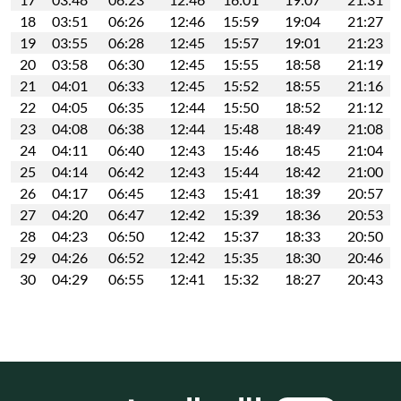
18
03:51
06:26
12:46
15:59
19:04
21:27
19
03:55
06:28
12:45
15:57
19:01
21:23
20
03:58
06:30
12:45
15:55
18:58
21:19
21
04:01
06:33
12:45
15:52
18:55
21:16
22
04:05
06:35
12:44
15:50
18:52
21:12
23
04:08
06:38
12:44
15:48
18:49
21:08
24
04:11
06:40
12:43
15:46
18:45
21:04
25
04:14
06:42
12:43
15:44
18:42
21:00
26
04:17
06:45
12:43
15:41
18:39
20:57
27
04:20
06:47
12:42
15:39
18:36
20:53
28
04:23
06:50
12:42
15:37
18:33
20:50
29
04:26
06:52
12:42
15:35
18:30
20:46
30
04:29
06:55
12:41
15:32
18:27
20:43