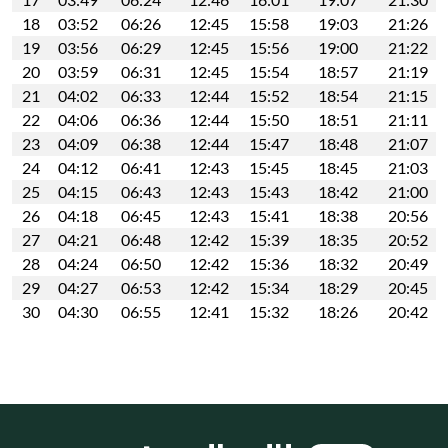
18
03:52
06:26
12:45
15:58
19:03
21:26
19
03:56
06:29
12:45
15:56
19:00
21:22
20
03:59
06:31
12:45
15:54
18:57
21:19
21
04:02
06:33
12:44
15:52
18:54
21:15
22
04:06
06:36
12:44
15:50
18:51
21:11
23
04:09
06:38
12:44
15:47
18:48
21:07
24
04:12
06:41
12:43
15:45
18:45
21:03
25
04:15
06:43
12:43
15:43
18:42
21:00
26
04:18
06:45
12:43
15:41
18:38
20:56
27
04:21
06:48
12:42
15:39
18:35
20:52
28
04:24
06:50
12:42
15:36
18:32
20:49
29
04:27
06:53
12:42
15:34
18:29
20:45
30
04:30
06:55
12:41
15:32
18:26
20:42